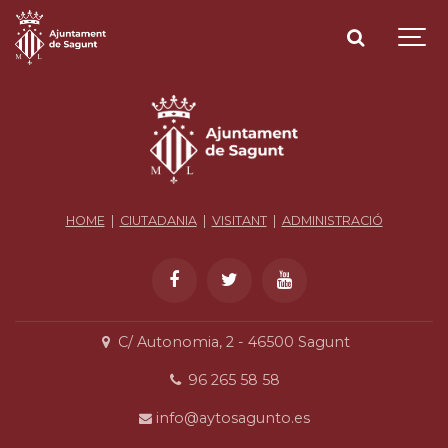
HOME
|
CIUTADANIA
|
VISITANT
|
ADMINISTRACIÓ
C/ Autonomia, 2 - 46500 Sagunt
96 265 58 58
info@aytosagunto.es