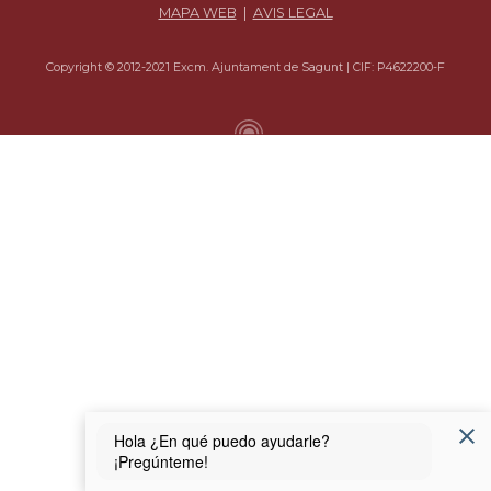
MAPA WEB
|
AVIS LEGAL
Copyright © 2012-2021 Excm. Ajuntament de Sagunt | CIF: P4622200-F