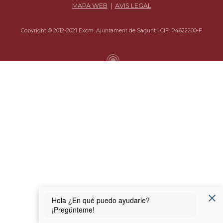
MAPA WEB
|
AVIS LEGAL
Copyright © 2012-2021 Excm. Ajuntament de Sagunt | CIF: P4622200-F