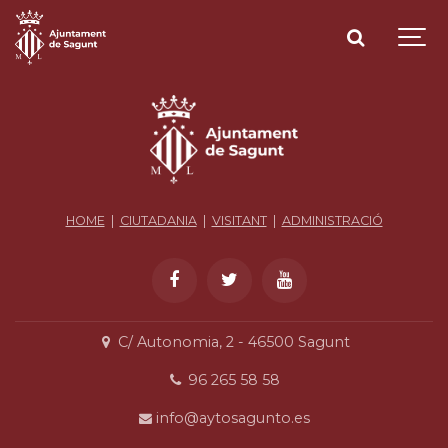
HOME
|
CIUTADANIA
|
VISITANT
|
ADMINISTRACIÓ
C/ Autonomia, 2 - 46500 Sagunt
96 265 58 58
info@aytosagunto.es