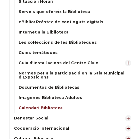
Situació i Horari
Serveis que ofereix la Biblioteca
eBiblio: Préstec de continguts digitals
Internet a la Biblioteca
Les col·leccions de les Biblioteques
Guies temàtiques
Guia d'instal·lacions del Centre Cívic
Normes per a la participació en la Sala Municipal
d'Exposicions
Documentos de Bibliotecas
Imagenes Biblioteca Adultos
Calendari Biblioteca
Benestar Social
Cooperació Internacional
Cultura i Educació