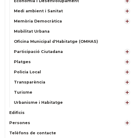
Economia i Desenvolupament
Medi ambient i Sanitat
Memòria Democràtica
Mobilitat Urbana
Oficina Municipal d'Habitatge (OMHAS)
Participació Ciutadana
Platges
Policia Local
Transparència
Turisme
Urbanisme i Habitatge
Edificis
Persones
Telèfons de contacte