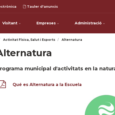
ectrònica
Tauler d'anuncis
Visitant
Empreses
Administració
Activitat Física, Salut i Esports
Alternatura
Alternatura
rograma municipal d'activitats en la natur
Qué es Alternatura a la Escuela