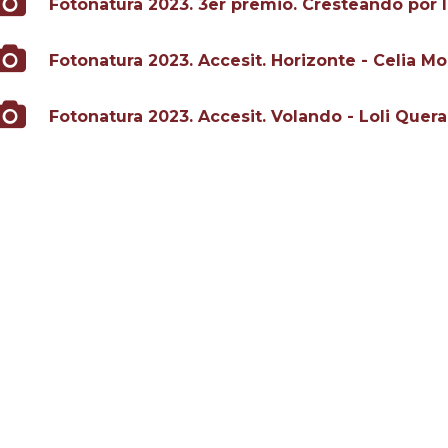
Fotonatura 2023. 3er premio. Cresteando por la
Fotonatura 2023. Accesit. Horizonte - Celia Mor
Fotonatura 2023. Accesit. Volando - Loli Quera