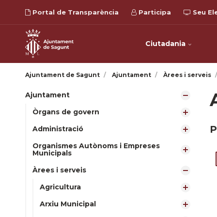
Portal de Transparència
Participa
Seu El
Ciutadania
Ajuntament de Sagunt
Ajuntament
Àrees i serveis
Ajuntament
Òrgans de govern
P
Administració
Organismes Autònoms i Empreses
Municipals
Àrees i serveis
Agricultura
Arxiu Municipal