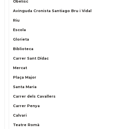
Obelisc
Avinguda Cronista Santiago Bru i Vidal
Riu
Escola
Glorieta
Biblioteca
Carrer Sant Dídac
Mercat
Plaça Major
Santa Maria
Carrer dels Cavallers
Carrer Penya
Calvari
Teatre Romà