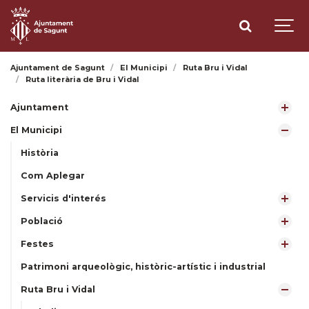
Ajuntament de Sagunt
El Municipi
Ruta Bru i Vidal
Ruta literària de Bru i Vidal
Ajuntament
El Municipi
Història
Com Aplegar
Servicis d'interés
Població
Festes
Patrimoni arqueològic, històric-artístic i industrial
Ruta Bru i Vidal