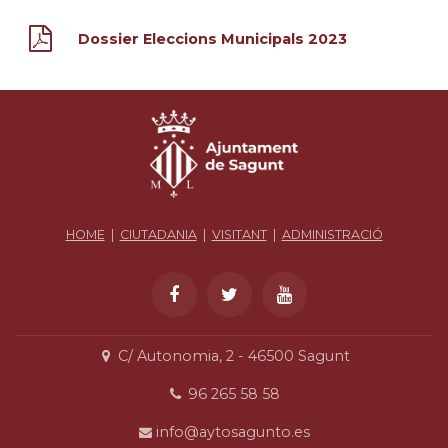
Dossier Eleccions Municipals 2023
HOME
|
CIUTADANIA
|
VISITANT
|
ADMINISTRACIÓ
C/ Autonomia, 2 - 46500 Sagunt
96 265 58 58
info@aytosagunto.es