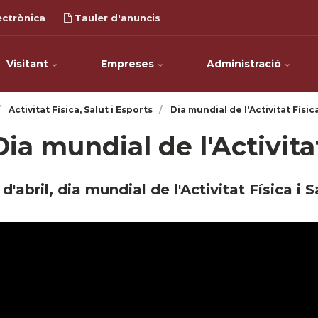
ectrònica
Tauler d'anuncis
Visitant
Empreses
Administració
Activitat Física, Salut i Esports
Dia mundial de l'Activitat Física
Dia mundial de l'Activitat
 d'abril, dia mundial de l'Activitat Física i S