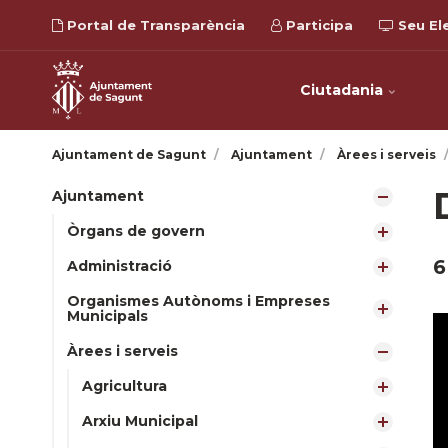
Portal de Transparència
Participa
Seu El
Ciutadania
Ajuntament de Sagunt
Ajuntament
Àrees i serveis
Ajuntament
Òrgans de govern
6
Administració
Organismes Autònoms i Empreses
Municipals
Àrees i serveis
Agricultura
Arxiu Municipal