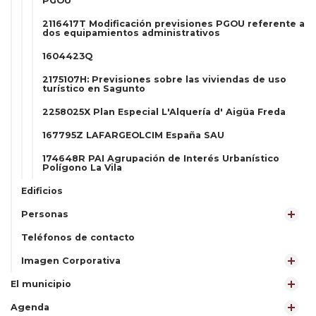
PGOU
2116417T Modificación previsiones PGOU referente a
dos equipamientos administrativos
1604423Q
2175107H: Previsiones sobre las viviendas de uso
turístico en Sagunto
2258025X Plan Especial L'Alquería d' Aigüa Freda
167795Z LAFARGEOLCIM España SAU
174648R PAI Agrupación de Interés Urbanístico
Polígono La Vila
Edificios
Personas
Teléfonos de contacto
Imagen Corporativa
El municipio
Agenda