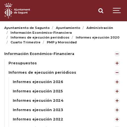
Ayuntamiento de Sagunto
Ayuntamiento
Administración
Información Económico-Financiera
Informes de ejecución periódicos
Informes ejecución 2020
Cuarto Trimestre
PMP y Morosidad
Información Económico-Financiera
Presupuestos
Informes de ejecución periódicos
Informes ejecución 2026
Informes ejecución 2025
Informes ejecución 2024
Informes ejecución 2023
Informes ejecución 2022