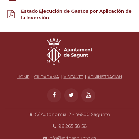
Estado Ejecución de Gastos por Aplicación de
la Inversión
HOME
|
CIUDADANÍA
|
VISITANTE
|
ADMINISTRACIÓN
C/ Autonomía, 2 - 46500 Sagunto
96 265 58 58
info@aytosagunto.es