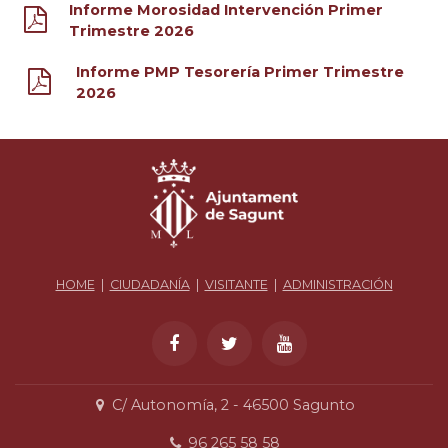
Informe Morosidad Intervención Primer
Trimestre 2026
Informe PMP Tesorería Primer Trimestre
2026
HOME
|
CIUDADANÍA
|
VISITANTE
|
ADMINISTRACIÓN
C/ Autonomía, 2 - 46500 Sagunto
96 265 58 58