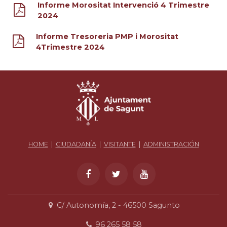
Informe Morositat Intervenció 4 Trimestre
2024
Informe Tresoreria PMP i Morositat
4Trimestre 2024
HOME
|
CIUDADANÍA
|
VISITANTE
|
ADMINISTRACIÓN
C/ Autonomía, 2 - 46500 Sagunto
96 265 58 58