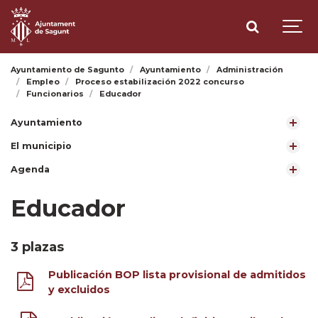
Ayuntamiento de Sagunto
Ayuntamiento
Administración
Empleo
Proceso estabilización 2022 concurso
Funcionarios
Educador
Ayuntamiento
El municipio
Agenda
Educador
3 plazas
Publicación BOP lista provisional de admitidos
y excluidos