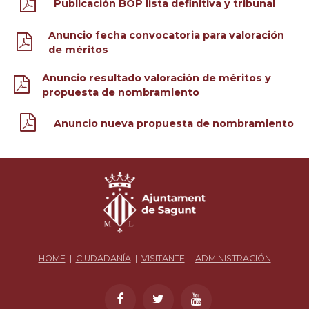
Publicación BOP lista definitiva y tribunal
Anuncio fecha convocatoria para valoración
de méritos
Anuncio resultado valoración de méritos y
propuesta de nombramiento
Anuncio nueva propuesta de nombramiento
HOME
|
CIUDADANÍA
|
VISITANTE
|
ADMINISTRACIÓN