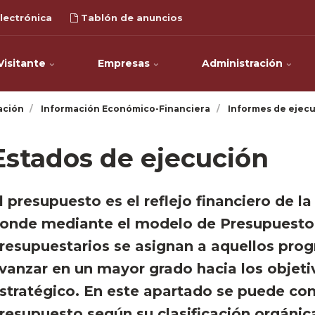
lectrónica
Tablón de anuncios
Visitante
Empresas
Administración
ación
Información Económico-Financiera
Informes de ejecu
Estados de ejecución
l presupuesto es el reflejo financiero de l
onde mediante el modelo de Presupuesto E
resupuestarios se asignan a aquellos pro
vanzar en un mayor grado hacia los objeti
stratégico. En este apartado se puede con
resupuesto según su clasificación orgánic