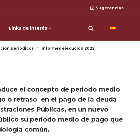
Sugerencias
Links de interés
ción periódicos
Informes ejecución 2022
troduce el concepto de periodo medio
o o retraso en el pago de la deuda
straciones Públicas, en un nuevo
público su periodo medio de pago que
dología común.