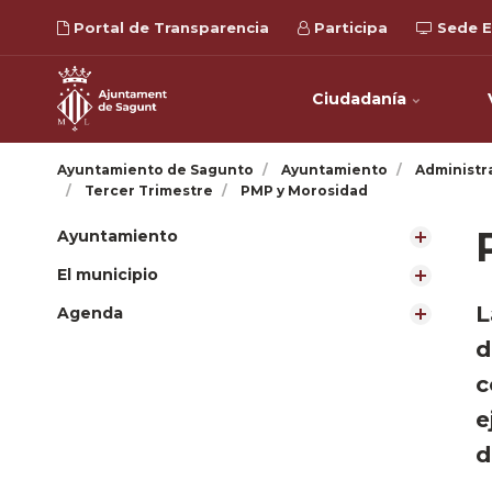
Portal de Transparencia
Participa
Sede E
Ciudadanía
Ayuntamiento de Sagunto
Ayuntamiento
Administr
Tercer Trimestre
PMP y Morosidad
Ayuntamiento
El municipio
​
Agenda
d
c
e
d