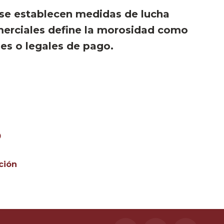
 se establecen medidas de lucha
merciales define la morosidad como
les o legales de pago.
0
ción