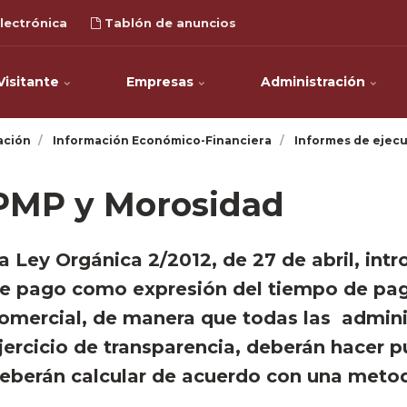
lectrónica
Tablón de anuncios
Visitante
Empresas
Administración
ación
Información Económico-Financiera
Informes de ejecu
PMP y Morosidad
La Ley Orgánica 2/2012, de 27 de abril, in
e pago como expresión del tiempo de pag
omercial, de manera que todas las admini
jercicio de transparencia, deberán hacer 
eberán calcular de acuerdo con una meto