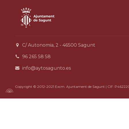
C/ Autonomia, 2 - 46500 Sagunt
96 265 58 58
info@aytosagunto.es
Copyright © 2012-2021 Excm. Ajuntament de Sagunt | CIF: P46222