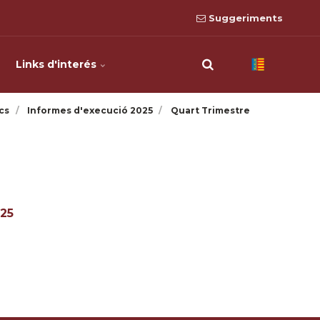
Suggeriments
Links d'interés
cs
Informes d'execució 2025
Quart Trimestre
025