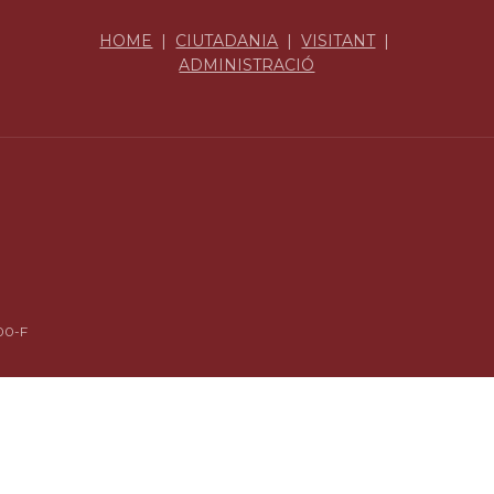
HOME
|
CIUTADANIA
|
VISITANT
|
ADMINISTRACIÓ
00-F