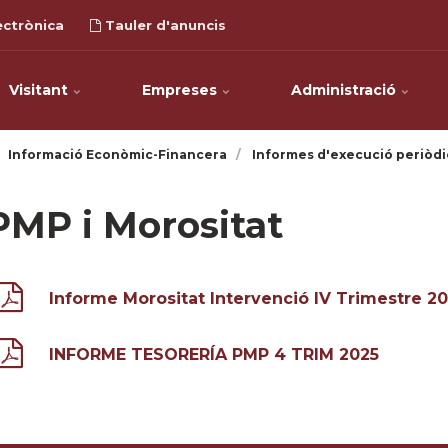
ectrònica
Tauler d'anuncis
Visitant
Empreses
Administració
Informació Econòmic-Financera
Informes d'execució periòdi
PMP i Morositat
Informe Morositat Intervenció IV Trimestre 2
INFORME TESORERÍA PMP 4 TRIM 2025