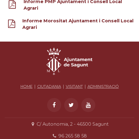
Informe PMP Ajuntament i Consell Local
Agrari
Informe Morositat Ajuntament i Consell Local
Agrari
HOME
|
CIUTADANIA
|
VISITANT
|
ADMINISTRACIÓ
C/ Autonomia, 2 - 46500 Sagunt
96 265 58 58