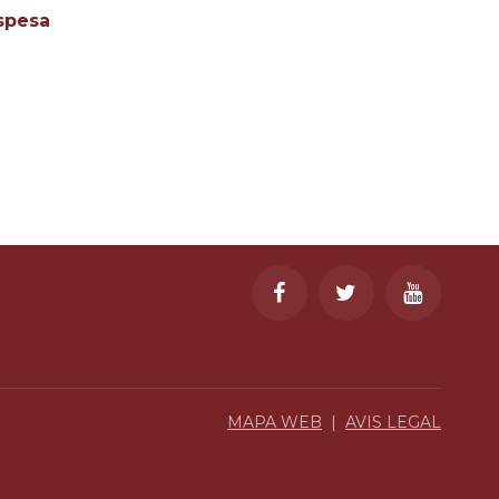
spesa
MAPA WEB
|
AVIS LEGAL