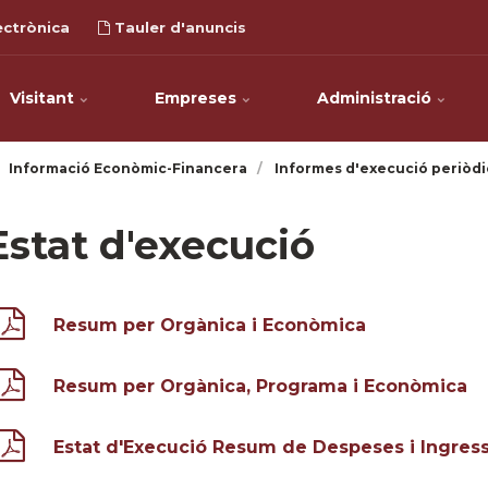
ectrònica
Tauler d'anuncis
Visitant
Empreses
Administració
Informació Econòmic-Financera
Informes d'execució periòdi
Estat d'execució
Resum per Orgànica i Econòmica
Resum per Orgànica, Programa i Econòmica
Estat d'Execució Resum de Despeses i Ingres