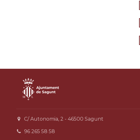
C/ Autonomia, 2 - 46500 Sagunt
96 265 58 58