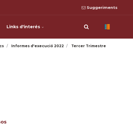
Suggeriments
Links d'interés
cs
Informes d'execució 2022
Tercer Trimestre
sos