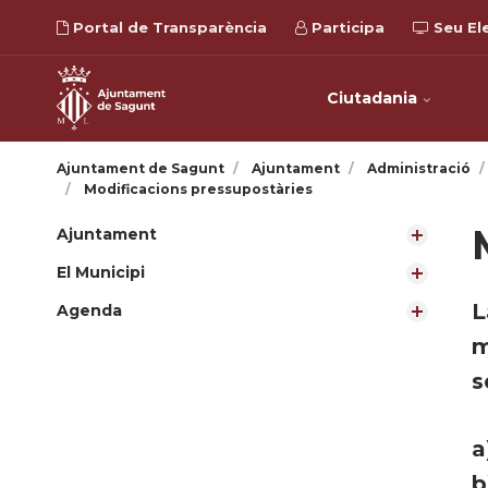
Portal de Transparència
Participa
Seu El
Ciutadania
Ajuntament de Sagunt
Ajuntament
Administració
Modificacions pressupostàries
Ajuntament
El Municipi
​
Agenda
m
s
a
b