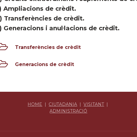
) Ampliacions de crèdit.
) Transferències de crèdit.
) Generacions i anul·lacions de crèdit.
Transferències de crèdit
Generacions de crèdit
HOME
|
CIUTADANIA
|
VISITANT
|
ADMINISTRACIÓ