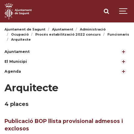
Ajuntament de Sagunt
Ajuntament
Administració
Ocupació
Procés estabilització 2022 concurs
Funcionaris
Arquitecte
Ajuntament
El Municipi
Agenda
Arquitecte
4 places
Publicació BOP llista provisional admesos i
exclosos