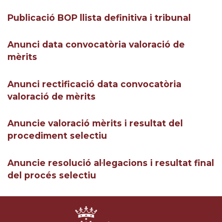
Publicació BOP llista definitiva i tribunal
Anunci data convocatòria valoració de
mèrits
Anunci rectificació data convocatòria
valoració de mèrits
Anuncie valoració mèrits i resultat del
procediment selectiu
Anuncie resolució al·legacions i resultat final
del procés selectiu