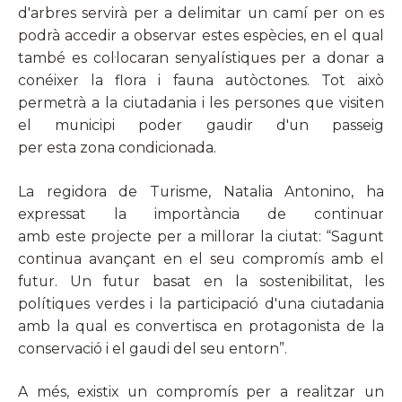
d'arbres servirà per a delimitar un camí per on es
podrà accedir a observar estes espècies, en el qual
també es col·locaran senyalístiques per a donar a
conéixer la flora i fauna autòctones. Tot això
permetrà a la ciutadania i les persones que visiten
el municipi poder gaudir d'un passeig
per esta zona condicionada.
La regidora de Turisme, Natalia Antonino, ha
expressat la importància de continuar
amb este projecte per a millorar la ciutat: “Sagunt
continua avançant en el seu compromís amb el
futur. Un futur basat en la sostenibilitat, les
polítiques verdes i la participació d'una ciutadania
amb la qual es convertisca en protagonista de la
conservació i el gaudi del seu entorn”.
A més, existix un compromís per a realitzar un