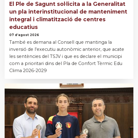
El Ple de Sagunt sol·licita a la Generalitat
un pla interinstitucional de manteniment
integral i climatització de centres
educatius
07 d’agost 2026
També es demana al Consell que mantinga la
inversió de l'executiu autonòmic anterior, que acate
les sentències del TSJV i que es declare el municipi
com a prioritari dins del Pla de Confort Tèrmic Edu
Clima 2026-2029