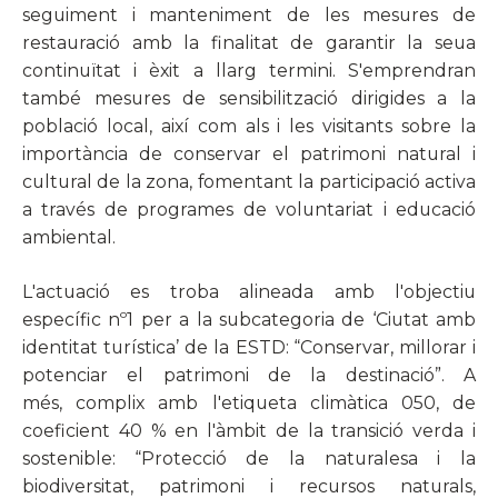
seguiment i manteniment de les mesures de
restauració amb la finalitat de garantir la seua
continuïtat i èxit a llarg termini. S'emprendran
també mesures de sensibilització dirigides a la
població local, així com als i les visitants sobre la
importància de conservar el patrimoni natural i
cultural de la zona, fomentant la participació activa
a través de programes de voluntariat i educació
ambiental.
L'actuació es troba alineada amb l'objectiu
específic nº1 per a la subcategoria de ‘Ciutat amb
identitat turística’ de la ESTD: “Conservar, millorar i
potenciar el patrimoni de la destinació”. A
més, complix amb l'etiqueta climàtica 050, de
coeficient 40 % en l'àmbit de la transició verda i
sostenible: “Protecció de la naturalesa i la
biodiversitat, patrimoni i recursos naturals,