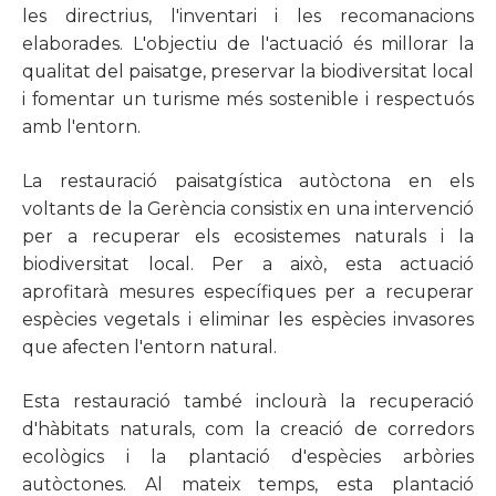
les directrius, l'inventari i les recomanacions
elaborades. L'objectiu de l'actuació és millorar la
qualitat del paisatge, preservar la biodiversitat local
i fomentar un turisme més sostenible i respectuós
amb l'entorn.
La restauració paisatgística autòctona en els
voltants de la Gerència consistix en una intervenció
per a recuperar els ecosistemes naturals i la
biodiversitat local. Per a això, esta actuació
aprofitarà mesures específiques per a recuperar
espècies vegetals i eliminar les espècies invasores
que afecten l'entorn natural.
Esta restauració també inclourà la recuperació
d'hàbitats naturals, com la creació de corredors
ecològics i la plantació d'espècies arbòries
autòctones. Al mateix temps, esta plantació