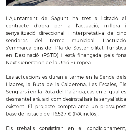
L'Ajuntament de Sagunt ha tret a licitació el
contracte d'obra per a l'actuació, millora i
senyalització direccional i interpretativa de cinc
senderes del terme municipal. L'actuació
s'emmarca dins del Pla de Sostenibilitat Turística
en Destinació (PSTD) i està finançada pels fons
Next Generation de la Unió Europea.
Les actuacions es duran a terme en la Senda dels
Lladres, la Ruta de la Calderona, Les Escales, Els
Senglars i en la Ruta del Palància, cas en el qual es
desmantellarà, així com desinstal·larà la senyalística
existent. El projecte compta amb un pressupost
base de licitació de 116.527 € (IVA inclòs).
Els treballs consistiran en el condicionament,