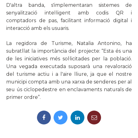
D'altra banda, s'implementaran sistemes de
senyalització intel·ligent amb codis QR i
comptadors de pas, facilitant informació digital i
interacció amb els usuaris.
La regidora de Turisme, Natalia Antonino, ha
subratllat la importància del projecte: “Esta és una
de les iniciatives més sol·licitades per la població.
Una vegada executada suposarà una revaloració
del turisme actiu i a l'aire lliure, ja que el nostre
municipi compta amb una xarxa de senderes per al
seu ús ciclopedestre en enclavaments naturals de
primer ordre”.