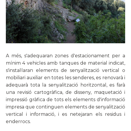
A més, s'adequaran zones d'estacionament per a
mínim 4 vehicles amb tanques de material indicat,
s'instal·laran elements de senyalització vertical o
mobiliari auxiliar en totes les senderes, es renovarà i
adequarà tota la senyalització horitzontal, es farà
una revisió cartogràfica, de disseny, maquetació i
impressió gràfica de tots els elements d'informació
impresa que continguen elements de senyalització
vertical i informació, i es netejaran els residus i
enderrocs.