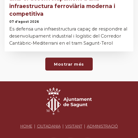
infraestructura ferroviària moderna i
competitiva
07 d’agost 2026
Es defensa una infraestructura capaç de respondre al
desenvolupament industrial i logístic del Corredor
Cantàbric-Mediterrani en el tram Sagunt-Terol
Mostrar més
HOME
|
CIUTADANIA
|
VISITANT
|
ADMINISTRACIÓ