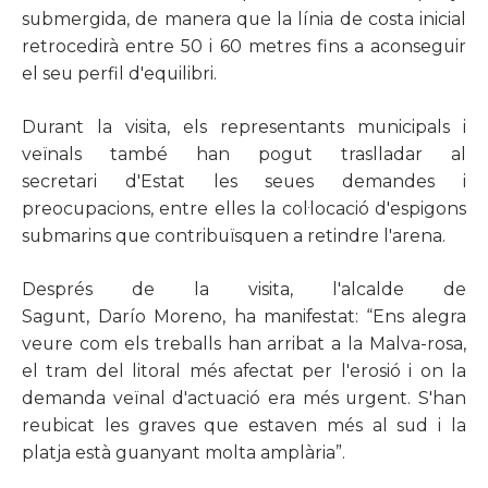
submergida, de manera que la línia de costa inicial
retrocedirà entre 50 i 60 metres fins a aconseguir
el seu perfil d'equilibri.
Durant la visita, els representants municipals i
veïnals també han pogut traslladar al
secretari d'Estat les seues demandes i
preocupacions, entre elles la col·locació d'espigons
submarins que contribuïsquen a retindre l'arena.
Després de la visita, l'alcalde de
Sagunt, Darío Moreno, ha manifestat: “Ens alegra
veure com els treballs han arribat a la Malva-rosa,
el tram del litoral més afectat per l'erosió i on la
demanda veïnal d'actuació era més urgent. S'han
reubicat les graves que estaven més al sud i la
platja està guanyant molta amplària”.