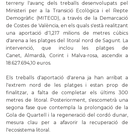
terreny l'avanç dels treballs desenvolupats pel
Ministeri per a la Transició Ecològica i el Repte
Demogràfic (MITECO), a través de la Demarcació
de Costes de València, en els quals s'està realitzant
una aportació d'1,217 milions de metres cúbics
d'arena a les platges del litoral nord de Sagunt. La
intervenció, que inclou les platges de
Canet, Almardà, Corint i Malva-rosa, ascendix a
18.627.694,10 euros.
Els treballs d'aportació d'arena ja han arribat a
l'extrem nord de les platges i estan prop de
finalitzar, a falta de completar els últims 300
metres de litoral. Posteriorment, s'escometrà una
segona fase que contempla la prolongació de la
Gola de Quartell i la regeneració del cordó dunar,
mesura clau per a afavorir la recuperació de
l'ecosistema litoral.