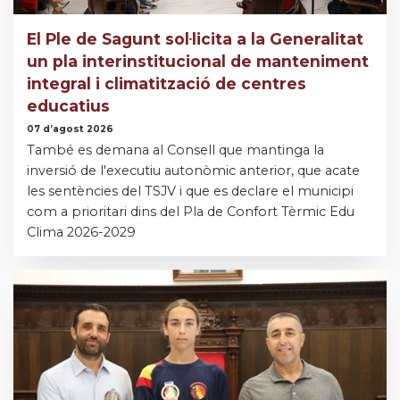
El Ple de Sagunt sol·licita a la Generalitat
un pla interinstitucional de manteniment
integral i climatització de centres
educatius
07 d’agost 2026
També es demana al Consell que mantinga la
inversió de l'executiu autonòmic anterior, que acate
les sentències del TSJV i que es declare el municipi
com a prioritari dins del Pla de Confort Tèrmic Edu
Clima 2026-2029