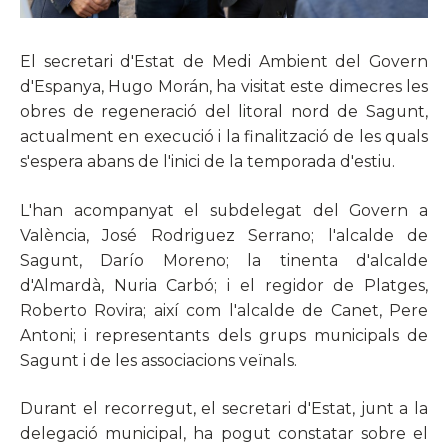
El secretari d'Estat de Medi Ambient del Govern
d'Espanya, Hugo Morán, ha visitat este dimecres les
obres de regeneració del litoral nord de Sagunt,
actualment en execució i la finalització de les quals
s'espera abans de l'inici de la temporada d'estiu.
L'han acompanyat el subdelegat del Govern a
València, José Rodriguez Serrano; l'alcalde de
Sagunt, Darío Moreno; la tinenta d'alcalde
d'Almardà, Nuria Carbó; i el regidor de Platges,
Roberto Rovira; així com l'alcalde de Canet, Pere
Antoni; i representants dels grups municipals de
Sagunt i de les associacions veïnals.
Durant el recorregut, el secretari d'Estat, junt a la
delegació municipal, ha pogut constatar sobre el