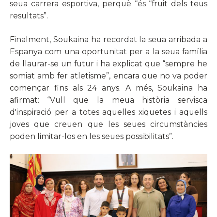
seua carrera esportiva, perquè “és “fruit dels teus
resultats”.
Finalment, Soukaina ha recordat la seua arribada a
Espanya com una oportunitat per a la seua família
de llaurar-se un futur i ha explicat que “sempre he
somiat amb fer atletisme”, encara que no va poder
començar fins als 24 anys. A més, Soukaina ha
afirmat: “Vull que la meua història servisca
d'inspiració per a totes aquelles xiquetes i aquells
joves que creuen que les seues circumstàncies
poden limitar-los en les seues possibilitats”.