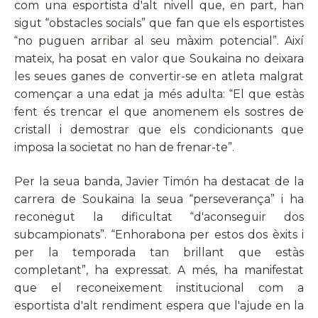
com una esportista d'alt nivell que, en part, han
sigut “obstacles socials” que fan que els esportistes
“no puguen arribar al seu màxim potencial”. Així
mateix, ha posat en valor que Soukaina no deixara
les seues ganes de convertir-se en atleta malgrat
començar a una edat ja més adulta: “El que estàs
fent és trencar el que anomenem els sostres de
cristall i demostrar que els condicionants que
imposa la societat no han de frenar-te”.
Per la seua banda, Javier Timón ha destacat de la
carrera de Soukaina la seua “perseverança” i ha
reconegut la dificultat “d'aconseguir dos
subcampionats”. “Enhorabona per estos dos èxits i
per la temporada tan brillant que estàs
completant”, ha expressat. A més, ha manifestat
que el reconeixement institucional com a
esportista d'alt rendiment espera que l'ajude en la