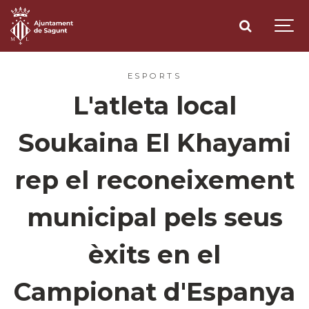
ESPORTS
L'atleta local
Soukaina El Khayami
rep el reconeixement
municipal pels seus
èxits en el
Campionat d'Espanya