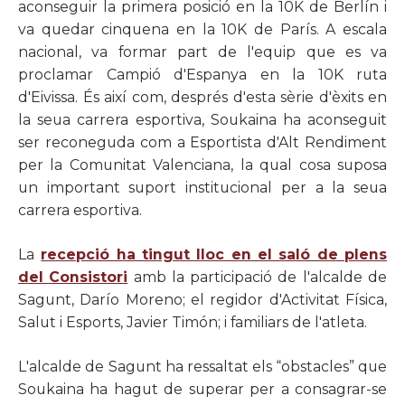
aconseguir la primera posició en la 10K de Berlín i
va quedar cinquena en la 10K de París. A escala
nacional, va formar part de l'equip que es va
proclamar Campió d'Espanya en la 10K ruta
d'Eivissa. És així com, després d'esta sèrie d'èxits en
la seua carrera esportiva, Soukaina ha aconseguit
ser reconeguda com a Esportista d'Alt Rendiment
per la Comunitat Valenciana, la qual cosa suposa
un important suport institucional per a la seua
carrera esportiva.
La
recepció ha tingut lloc en el saló de plens
del Consistori
amb la participació de l'alcalde de
Sagunt, Darío Moreno; el regidor d'Activitat Física,
Salut i Esports, Javier Timón; i familiars de l'atleta.
L'alcalde de Sagunt ha ressaltat els “obstacles” que
Soukaina ha hagut de superar per a consagrar-se