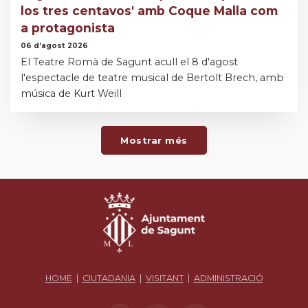
los tres centavos' amb Coque Malla com
a protagonista
06 d’agost 2026
El Teatre Romà de Sagunt acull el 8 d'agost
l'espectacle de teatre musical de Bertolt Brech, amb
música de Kurt Weill
Mostrar més
HOME
|
CIUTADANIA
|
VISITANT
|
ADMINISTRACIÓ