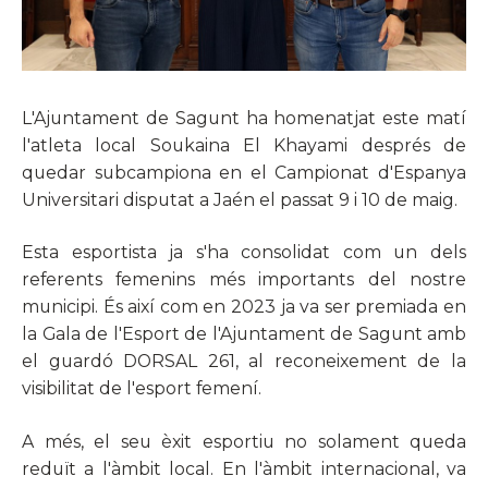
L'Ajuntament de Sagunt ha homenatjat este matí
l'atleta local Soukaina El Khayami després de
quedar subcampiona en el Campionat d'Espanya
Universitari disputat a Jaén el passat 9 i 10 de maig.
Esta esportista ja s'ha consolidat com un dels
referents femenins més importants del nostre
municipi. És així com en 2023 ja va ser premiada en
la Gala de l'Esport de l'Ajuntament de Sagunt amb
el guardó DORSAL 261, al reconeixement de la
visibilitat de l'esport femení.
A més, el seu èxit esportiu no solament queda
reduït a l'àmbit local. En l'àmbit internacional, va