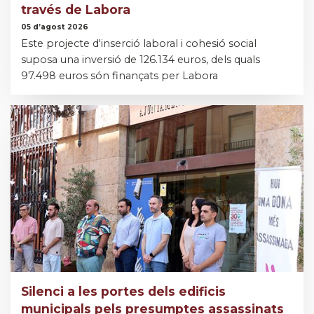
través de Labora
05 d’agost 2026
Este projecte d'inserció laboral i cohesió social
suposa una inversió de 126.134 euros, dels quals
97.498 euros són finançats per Labora
Silenci a les portes dels edificis
municipals pels presumptes assassinats