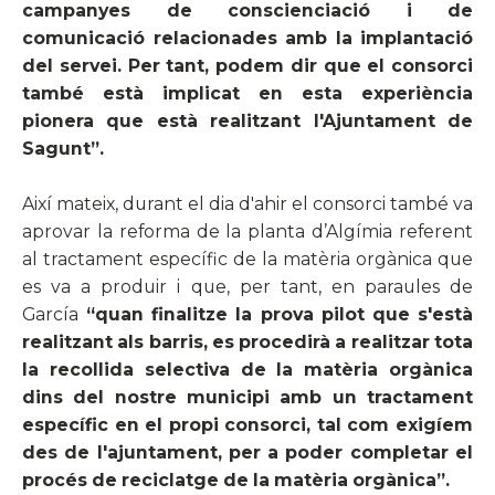
campanyes de conscienciació i de
comunicació relacionades amb la implantació
del servei. Per tant, podem dir que el consorci
també està implicat en esta experiència
pionera que està realitzant l'Ajuntament de
Sagunt”.
Així mateix, durant el dia d'ahir el consorci també va
aprovar la reforma de la planta d’Algímia referent
al tractament específic de la matèria orgànica que
es va a produir i que, per tant, en paraules de
García
“quan finalitze la prova pilot que s'està
realitzant als barris, es procedirà a realitzar tota
la recollida selectiva de la matèria orgànica
dins del nostre municipi amb un tractament
específic en el propi consorci, tal com exigíem
des de l'ajuntament, per a poder completar el
procés de reciclatge de la matèria orgànica”.