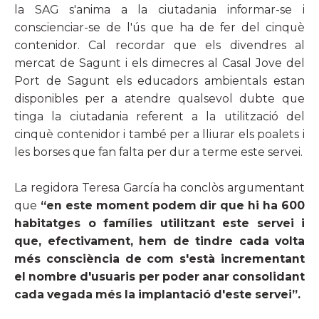
la SAG s'anima a la ciutadania informar-se i
conscienciar-se de l'ús que ha de fer del cinquè
contenidor. Cal recordar que els divendres al
mercat de Sagunt i els dimecres al Casal Jove del
Port de Sagunt els educadors ambientals estan
disponibles per a atendre qualsevol dubte que
tinga la ciutadania referent a la utilització del
cinquè contenidor i també per a lliurar els poalets i
les borses que fan falta per dur a terme este servei.
La regidora Teresa García ha conclòs argumentant
que
“en este moment podem dir que hi ha 600
habitatges o famílies utilitzant este servei i
que, efectivament, hem de tindre cada volta
més consciència de com s'està incrementant
el nombre d'usuaris per poder anar consolidant
cada vegada més la implantació d'este servei”.