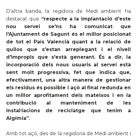
D'altra banda, la regidora de Medi ambient ha
destacat que
“respecte a la implantació d'este
nou servei se'ns ha comunicat que
l'Ajuntament de Sagunt és el millor posicionat
de tot el País Valencià quant a la relació de
quilos que s'estan arreplegant i el nivell
d'impropis que s'està generant. És a dir, la
incorporació dels nous usuaris al servei està
sent molt progressiva, fet que indica que,
efectivament, una altra manera de gestionar
els residus és possible i açò al final redunda en
un millor aprofitament dels mateixos i en la
contribució al manteniment de les
instal·lacions de reciclatge que tenim a
Algímia”.
Amb tot açò, des de la regidoria de Medi ambient i