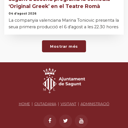
‘Original Greek’ en el Teatre Romà
04 d’agost 2026
La companyia valenciana Marina Toniovic presenta la
seua primera producció el 6 d’agost a les 22.30 hores
Mostrar més
HOME
|
CIUTADANIA
|
VISITANT
|
ADMINISTRACIÓ