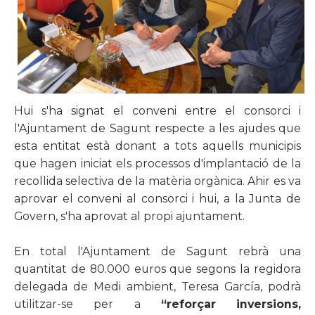
Hui s'ha signat el conveni entre el consorci i
l'Ajuntament de Sagunt respecte a les ajudes que
esta entitat està donant a tots aquells municipis
que hagen iniciat els processos d'implantació de la
recollida selectiva de la matèria orgànica. Ahir es va
aprovar el conveni al consorci i hui, a la Junta de
Govern, s'ha aprovat al propi ajuntament.
En total l'Ajuntament de Sagunt rebrà una
quantitat de 80.000 euros que segons la regidora
delegada de Medi ambient, Teresa García, podrà
utilitzar-se per a
“reforçar inversions,