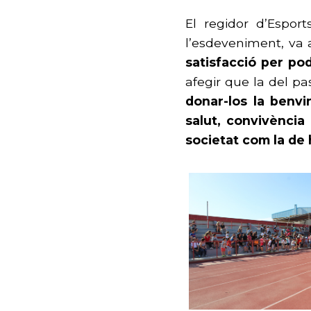
El regidor d’Esport
l’esdeveniment, va a
satisfacció per pod
afegir que la del pa
donar-los la benv
salut, convivència
societat com la de 