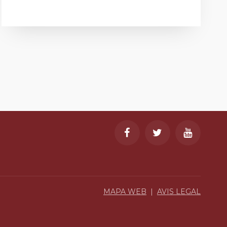
MAPA WEB
|
AVIS LEGAL