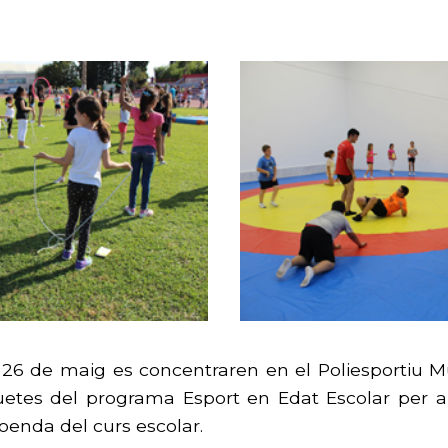
 26 de maig es concentraren en el Poliesportiu Mun
iquetes del programa Esport en Edat Escolar per a 
loenda del curs escolar.