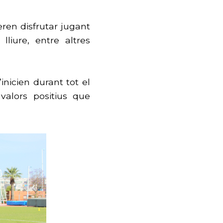
eren disfrutar jugant
lliure, entre altres
’inicien durant tot el
valors positius que