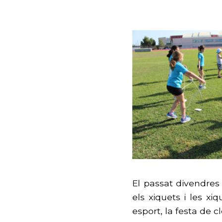
El passat divendres
els xiquets i les x
esport, la festa de c