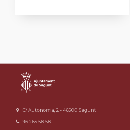
C/ Autonomia, 2 - 46500 Sagunt
96 265 58 58