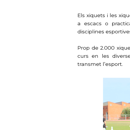
Els xiquets i les xi
a escacs o practica
disciplines esportive
Prop de 2.000 xiquets
curs en les divers
transmet l’esport.