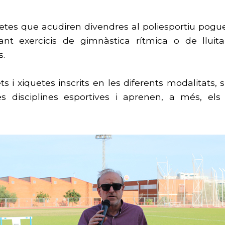
quetes que acudiren divendres al poliesportiu pogu
nt exercicis de gimnàstica rítmica o de lluita 
s.
 i xiquetes inscrits en les diferents modalitats, s
es disciplines esportives i aprenen, a més, els 