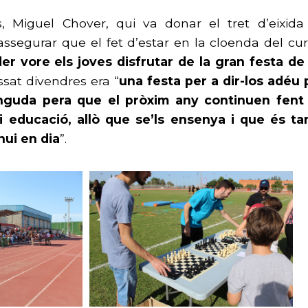
s, Miguel Chover, qui va donar el tret d’eixida
ssegurar que el fet d’estar en la cloenda del cur
er vore els joves disfrutar de la gran festa de 
ssat divendres era “
una festa per a dir-los adéu
inguda pera que el pròxim any continuen fent 
 i educació, allò que se’ls ensenya i que és t
hui en dia
”.