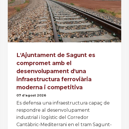
L'Ajuntament de Sagunt es
compromet amb el
desenvolupament d'una
infraestructura ferroviària
moderna i competitiva
07 d’agost 2026
Es defensa una infraestructura capaç de
respondre al desenvolupament
industrial i logístic del Corredor
Cantàbric-Mediterrani en el tram Sagunt-