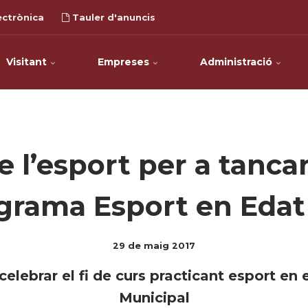
ectrònica
Tauler d'anuncis
Visitant
Empreses
Administració
e l’esport per a tancar
grama Esport en Edat
29 de maig 2017
elebrar el fi de curs practicant esport en 
Municipal