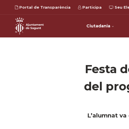
Portal de Transparència
Participa
Seu El
Ciutadania
Festa d
del pro
L’alumnat va c