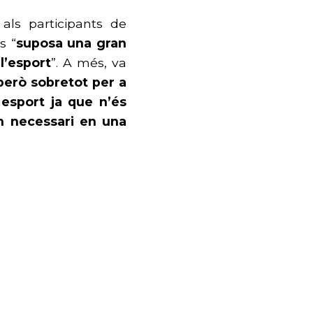
 als participants de
s “
suposa una gran
l’esport
”. A més, va
 però sobretot per a
esport ja que n’és
an necessari en una