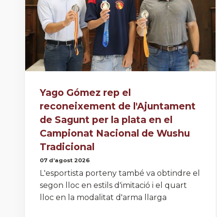
Yago Gómez rep el
reconeixement de l'Ajuntament
de Sagunt per la plata en el
Campionat Nacional de Wushu
Tradicional
07 d’agost 2026
L'esportista porteny també va obtindre el
segon lloc en estils d'imitació i el quart
lloc en la modalitat d'arma llarga