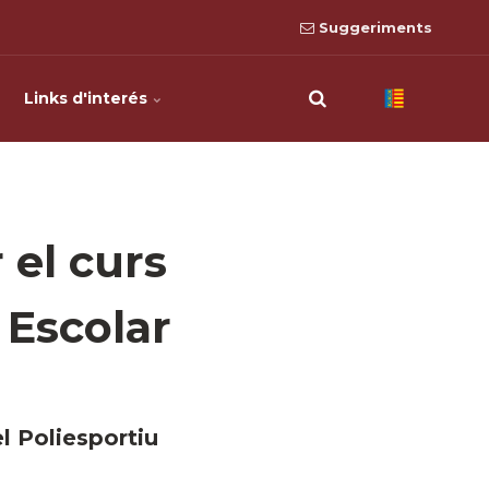
Suggeriments
Links d'interés
 el curs
 Escolar
el Poliesportiu