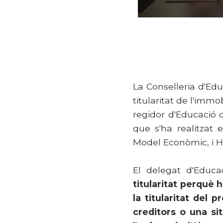
La Conselleria d'Edu
titularitat de l'imm
regidor d'Educació 
que s'ha realitzat 
Model Econòmic, i Hé
El delegat d'Educ
titularitat perquè h
la titularitat del 
creditors o una sit