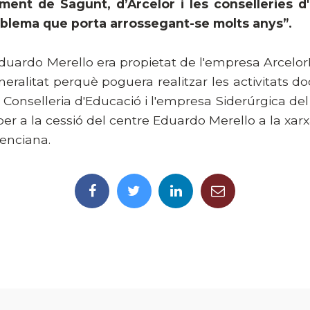
tament de Sagunt, d’Arcelor i les conselleries d
roblema que porta arrossegant-se molts anys”.
duardo Merello era propietat de l'empresa ArcelorMi
neralitat perquè poguera realitzar les activitats 
a Conselleria d'Educació i l'empresa Siderúrgica de
per a la cessió del centre Eduardo Merello a la xar
lenciana.