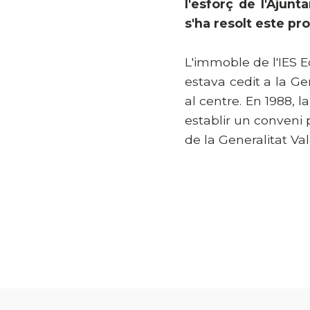
l'esforç de l'Ajun
s'ha resolt este p
L'immoble de l'IES E
estava cedit a la Ge
al centre. En 1988, l
establir un conveni 
de la Generalitat Va