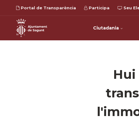
Portal de Transparència
Participa
Seu El
Ciutadania
Hui 
trans
l'immo