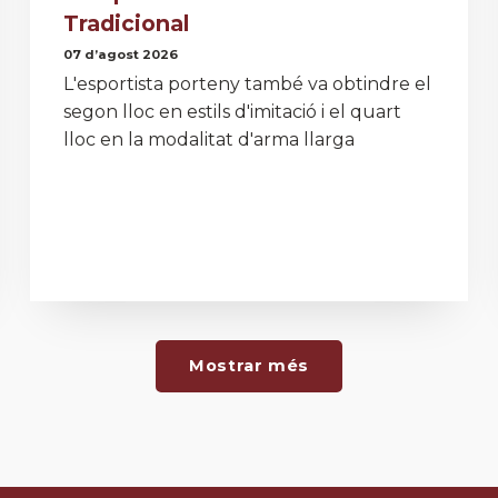
Tradicional
07 d’agost 2026
L'esportista porteny també va obtindre el
segon lloc en estils d'imitació i el quart
lloc en la modalitat d'arma llarga
Mostrar més