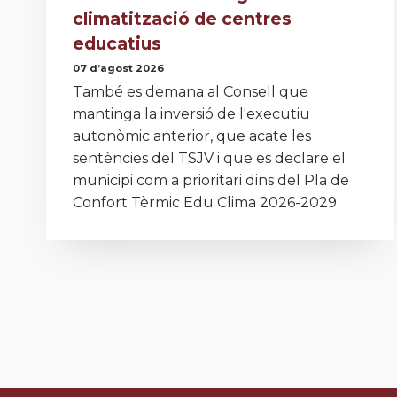
climatització de centres
educatius
07 d’agost 2026
També es demana al Consell que
mantinga la inversió de l'executiu
autonòmic anterior, que acate les
sentències del TSJV i que es declare el
municipi com a prioritari dins del Pla de
Confort Tèrmic Edu Clima 2026-2029