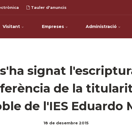
ectrònica
Tauler d'anuncis
Visitant
Empreses
Administració
s'ha signat l'escriptu
ferència de la titulari
ble de l'IES Eduardo 
18 de desembre 2015