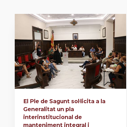
El Ple de Sagunt sol·licita a la
Generalitat un pla
interinstitucional de
manteniment integral i