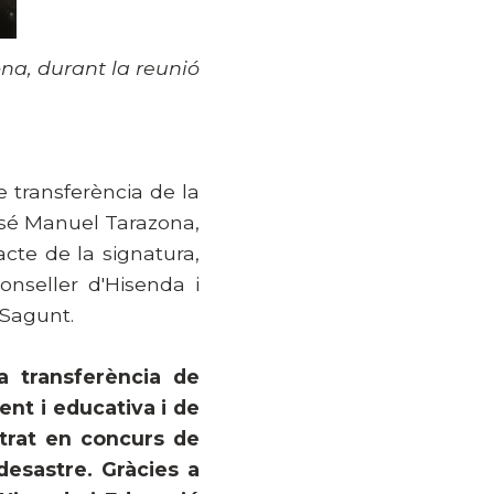
na, durant la reunió
e transferència de la
José Manuel Tarazona,
cte de la signatura,
onseller d'Hisenda i
 Sagunt.
a transferència de
cent i educativa i de
entrat en concurs de
 desastre. Gràcies a