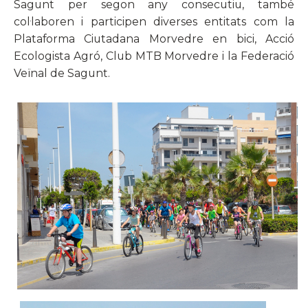
Sagunt per segon any consecutiu, també
col·laboren i participen diverses entitats com la
Plataforma Ciutadana Morvedre en bici, Acció
Ecologista Agró, Club MTB Morvedre i la Federació
Veïnal de Sagunt.