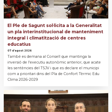
El Ple de Sagunt sol·licita a la Generalitat
un pla interinstitucional de manteniment
integral i climatització de centres
educatius
07 d’agost 2026
També es demana al Consell que mantinga la
inversió de l'executiu autonòmic anterior, que acate
les sentències del TSJV i que es declare el municipi
com a prioritari dins del Pla de Confort Tèrmic Edu
Clima 2026-2029