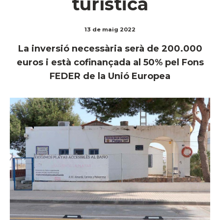
turística
13 de maig 2022
La inversió necessària serà de 200.000
euros i està cofinançada al 50% pel Fons
FEDER de la Unió Europea