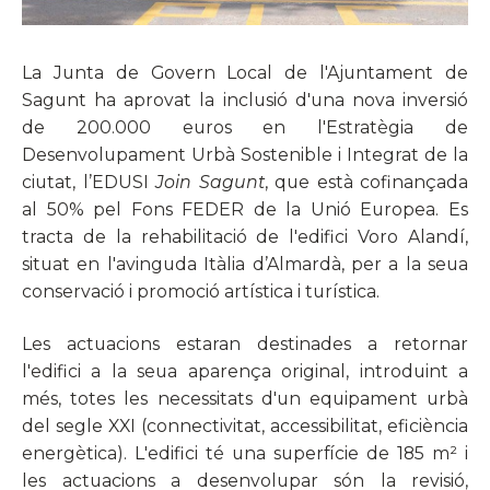
La Junta de Govern Local de l'Ajuntament de
Sagunt ha aprovat la inclusió d'una nova inversió
de 200.000 euros en l'Estratègia de
Desenvolupament Urbà Sostenible i Integrat de la
ciutat, l’EDUSI
Join Sagunt
, que està cofinançada
al 50% pel Fons FEDER de la Unió Europea. Es
tracta de la rehabilitació de l'edifici Voro Alandí,
situat en l'avinguda Itàlia d’Almardà, per a la seua
conservació i promoció artística i turística.
Les actuacions estaran destinades a retornar
l'edifici a la seua aparença original, introduint a
més, totes les necessitats d'un equipament urbà
del segle XXI (connectivitat, accessibilitat, eficiència
energètica). L'edifici té una superfície de 185 m² i
les actuacions a desenvolupar són la revisió,