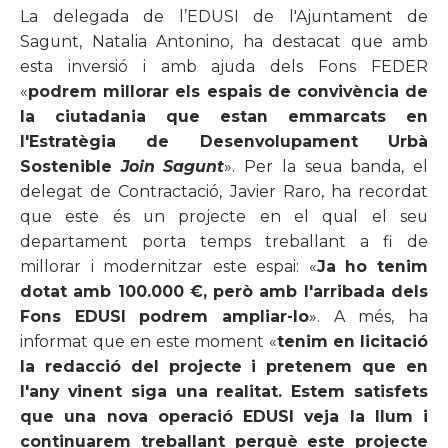
La delegada de l’EDUSI de l'Ajuntament de
Sagunt, Natalia Antonino, ha destacat que amb
esta inversió i amb ajuda dels Fons FEDER
«
podrem millorar els espais de convivència de
la ciutadania que estan emmarcats en
l'Estratègia de Desenvolupament Urbà
Sostenible
Join Sagunt
». Per la seua banda, el
delegat de Contractació, Javier Raro, ha recordat
que este és un projecte en el qual el seu
departament porta temps treballant a fi de
millorar i modernitzar este espai: «
Ja ho tenim
dotat amb 100.000 €, però amb l'arribada dels
Fons EDUSI podrem ampliar-lo
». A més, ha
informat que en este moment «
tenim en licitació
la redacció del projecte i pretenem que en
l'any vinent siga una realitat. Estem satisfets
que una nova operació EDUSI veja la llum i
continuarem treballant perquè este projecte