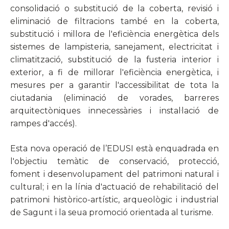
consolidació o substitució de la coberta, revisió i
eliminació de filtracions també en la coberta,
substitució i millora de l'eficiència energètica dels
sistemes de lampisteria, sanejament, electricitat i
climatització, substitució de la fusteria interior i
exterior, a fi de millorar l'eficiència energètica, i
mesures per a garantir l'accessibilitat de tota la
ciutadania (eliminació de vorades, barreres
arquitectòniques innecessàries i instal·lació de
rampes d'accés).
Esta nova operació de l’EDUSI està enquadrada en
l'objectiu temàtic de conservació, protecció,
foment i desenvolupament del patrimoni natural i
cultural; i en la línia d'actuació de rehabilitació del
patrimoni històrico-artístic, arqueològic i industrial
de Sagunt i la seua promoció orientada al turisme.