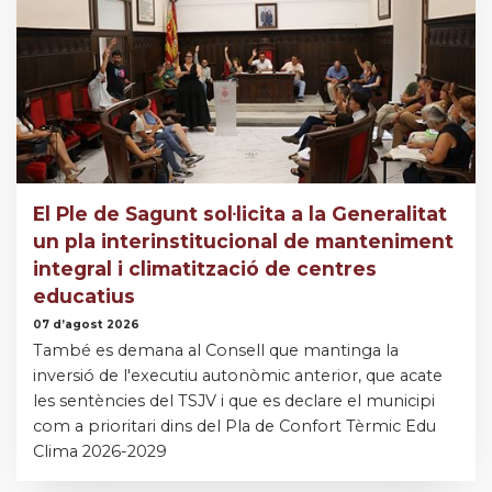
El Ple de Sagunt sol·licita a la Generalitat
un pla interinstitucional de manteniment
integral i climatització de centres
educatius
07 d’agost 2026
També es demana al Consell que mantinga la
inversió de l'executiu autonòmic anterior, que acate
les sentències del TSJV i que es declare el municipi
com a prioritari dins del Pla de Confort Tèrmic Edu
Clima 2026-2029