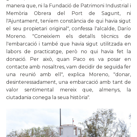
manera que, ni la Fundació de Patrimoni Industrial i
Memòria Obrera del Port de Sagunt, ni
l'Ajuntament, teníem constància de qui havia sigut
el seu propietari original", confessa l'alcalde, Darío
Moreno. "Coneixíem els detalls tècnics de
l'embarcació i també que havia sigut utilitzada en
labors de practicatge, però no qui havia fet la
donació. Per això, quan Paco es va posar en
contacte amb nosaltres, vam decidir de seguida fer
una reunió amb ell", explica Moreno, "donar,
desinteressadament, una embarcació amb tant de
valor sentimental mereix que, almenys, la
ciutadania conega la seua història".