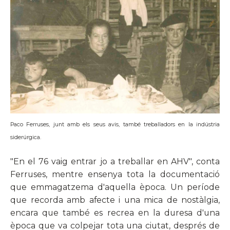
Paco Ferruses, junt amb els seus avis, també treballadors en la indústria
siderúrgica.
"En el 76 vaig entrar jo a treballar en AHV", conta
Ferruses, mentre ensenya tota la documentació
que emmagatzema d'aquella època. Un període
que recorda amb afecte i una mica de nostàlgia,
encara que també es recrea en la duresa d'una
època que va colpejar tota una ciutat, després de