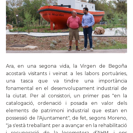
Ara, en una segona vida, la Virgen de Begoña
acostarà visitants i veïnat a les labors portuàries,
una tasca que va tindre una importància
fonamental en el desenvolupament industrial de
la ciutat. Per al consistori, un primer pas "en la
catalogació, ordenació i posada en valor dels
elements de patrimoni industrial que estan en
possessió de l'Ajuntament", de fet, segons Moreno,
"ja s'està treballant per a avançar en la rehabilitació
i recuperació de la locomotora d’AHM, i ens