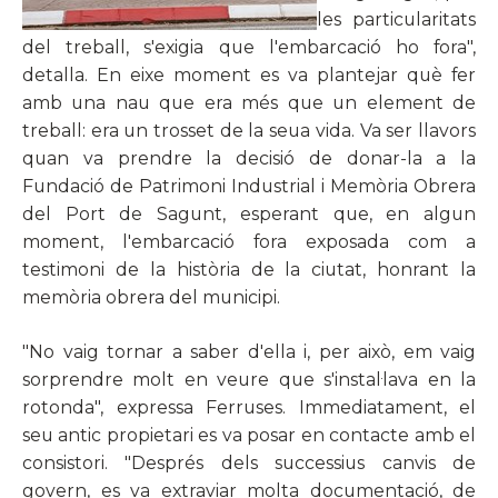
les particularitats
del treball, s'exigia que l'embarcació ho fora",
detalla. En eixe moment es va plantejar què fer
amb una nau que era més que un element de
treball: era un trosset de la seua vida. Va ser llavors
quan va prendre la decisió de donar-la a la
Fundació de Patrimoni Industrial i Memòria Obrera
del Port de Sagunt, esperant que, en algun
moment, l'embarcació fora exposada com a
testimoni de la història de la ciutat, honrant la
memòria obrera del municipi.
"No vaig tornar a saber d'ella i, per això, em vaig
sorprendre molt en veure que s'instal·lava en la
rotonda", expressa Ferruses. Immediatament, el
seu antic propietari es va posar en contacte amb el
consistori. "Després dels successius canvis de
govern, es va extraviar molta documentació, de