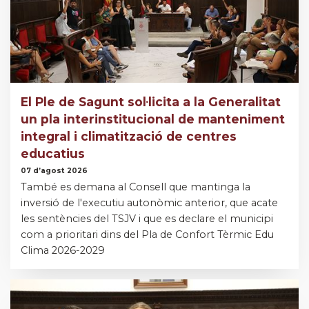
El Ple de Sagunt sol·licita a la Generalitat
un pla interinstitucional de manteniment
integral i climatització de centres
educatius
07 d’agost 2026
També es demana al Consell que mantinga la
inversió de l'executiu autonòmic anterior, que acate
les sentències del TSJV i que es declare el municipi
com a prioritari dins del Pla de Confort Tèrmic Edu
Clima 2026-2029