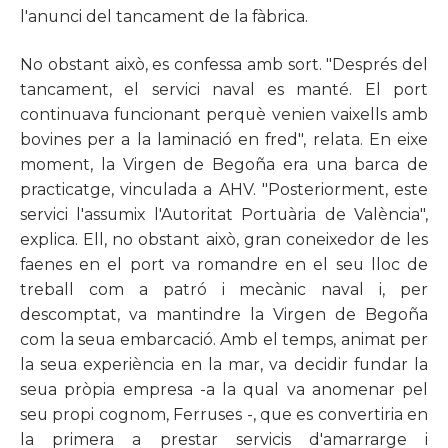
l'anunci del tancament de la fàbrica.
No obstant això, es confessa amb sort. "Després del
tancament, el servici naval es manté. El port
continuava funcionant perquè venien vaixells amb
bovines per a la laminació en fred", relata. En eixe
moment, la Virgen de Begoña era una barca de
practicatge, vinculada a AHV. "Posteriorment, este
servici l'assumix l'Autoritat Portuària de València",
explica. Ell, no obstant això, gran coneixedor de les
faenes en el port va romandre en el seu lloc de
treball com a patró i mecànic naval i, per
descomptat, va mantindre la Virgen de Begoña
com la seua embarcació. Amb el temps, animat per
la seua experiència en la mar, va decidir fundar la
seua pròpia empresa -a la qual va anomenar pel
seu propi cognom, Ferruses -, que es convertiria en
la primera a prestar servicis d'amarrarge i