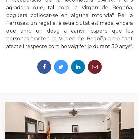
agradaria que, tal com la Virgen de Begoña,
poguera col·locar-se en alguna rotonda". Per a
Ferruses, un regal a la seua ciutat estimada, encara
que amb un desig a canvi: "espere que les
persones tracten la Virgen de Begoña amb tant
afecte i respecte com ho vaig fer jo durant 30 anys".