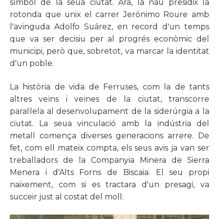
símbol de la seua ciutat. Ara, la nau presidix la
rotonda que unix el carrer Jerónimo Roure amb
l'avinguda Adolfo Suárez, en record d'un temps
que va ser decisiu per al progrés econòmic del
municipi, però que, sobretot, va marcar la identitat
d'un poble.
La història de vida de Ferruses, com la de tants
altres veïns i veïnes de la ciutat, transcorre
paral·lela al desenvolupament de la siderúrgia a la
ciutat. La seua vinculació amb la indústria del
metall comença diverses generacions arrere. De
fet, com ell mateix compta, els seus avis ja van ser
treballadors de la Companyia Minera de Sierra
Menera i d'Alts Forns de Biscaia. El seu propi
naixement, com si es tractara d'un presagi, va
succeir just al costat del moll.