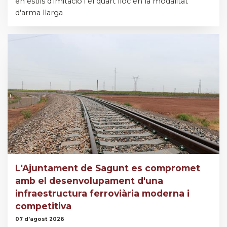
en estils d'imitació i el quart lloc en la modalitat
d'arma llarga
L'Ajuntament de Sagunt es compromet
amb el desenvolupament d'una
infraestructura ferroviària moderna i
competitiva
07 d’agost 2026