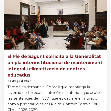
El Ple de Sagunt sol·licita a la Generalitat
un pla interinstitucional de manteniment
integral i climatització de centres
educatius
07 d’agost 2026
També es demana al Consell que mantinga la
inversió de l'executiu autonòmic anterior, que acate
les sentències del TSJV i que es declare el municipi
com a prioritari dins del Pla de Confort Tèrmic Edu
Clima 2026-2029