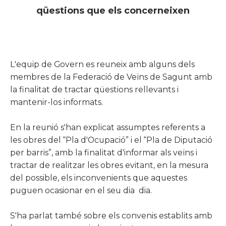
qüestions que els concerneixen
​L'equip de Govern es reuneix amb alguns dels
membres de la Federació de Veïns de Sagunt amb
la finalitat de tractar qüestions rellevants i
mantenir-los informats.
En la reunió s'han explicat assumptes referents a
les obres del “Pla d'Ocupació” i el “Pla de Diputació
per barris”, amb la finalitat d'informar als veïns i
tractar de realitzar les obres evitant, en la mesura
del possible, els inconvenients que aquestes
puguen ocasionar en el seu dia dia.
S'ha parlat també sobre els convenis establits amb