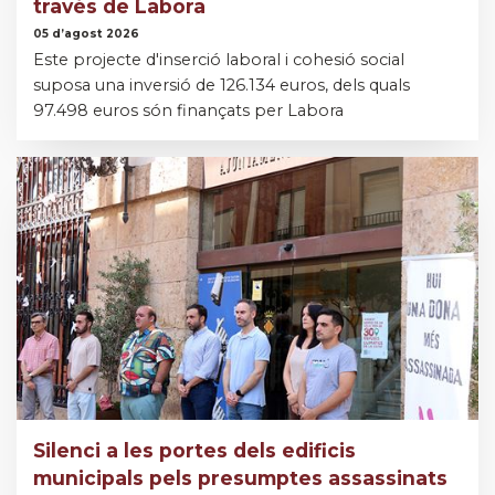
través de Labora
05 d’agost 2026
Este projecte d'inserció laboral i cohesió social
suposa una inversió de 126.134 euros, dels quals
97.498 euros són finançats per Labora
Silenci a les portes dels edificis
municipals pels presumptes assassinats