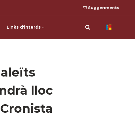
Suggeriments
Links d'interés
aleïts
ndrà lloc
 Cronista