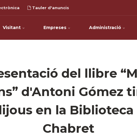
ectrònica
Tauler d'anuncis
Visitant
Empreses
Administració
esentació del llibre “M
s” d'Antoni Gómez ti
ijous en la Biblioteca
Chabret