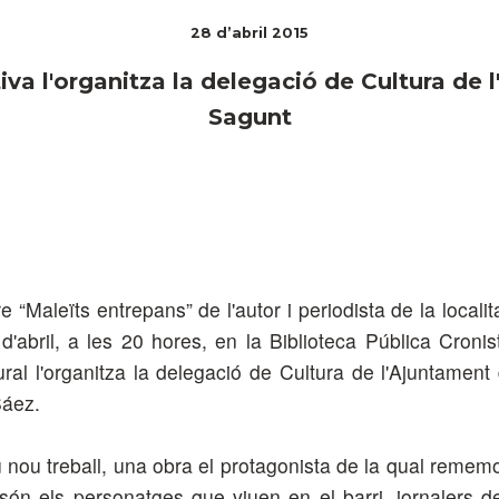
28 d’abril 2015
iva l'organitza la delegació de Cultura de
Sagunt
re “Maleïts entrepans” de l'autor i periodista de la local
 d'abril, a les 20 hores, en la Biblioteca Pública Cron
tural l'organitza la delegació de Cultura de l'Ajuntament
Sáez.
 nou treball, una obra el protagonista de la qual rememo
 són els personatges que viuen en el barri, jornalers de 