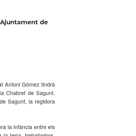
 l'Ajuntament de
itat Antoni Gómez tindrà
ista Chabret de Sagunt.
 de Sagunt, la regidora
ra la infància entre els
la terra, treballadors,