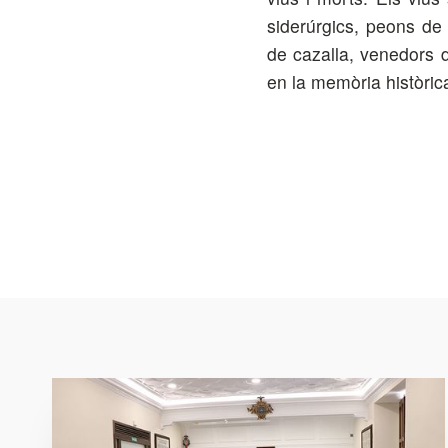
siderúrgics, peons de
de cazalla, venedors d
en la memòria històrica