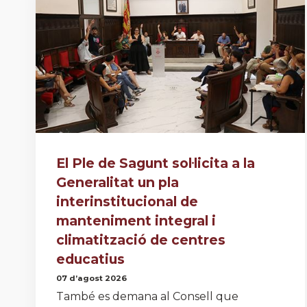
El Ple de Sagunt sol·licita a la
Generalitat un pla
interinstitucional de
manteniment integral i
climatització de centres
educatius
07 d’agost 2026
També es demana al Consell que