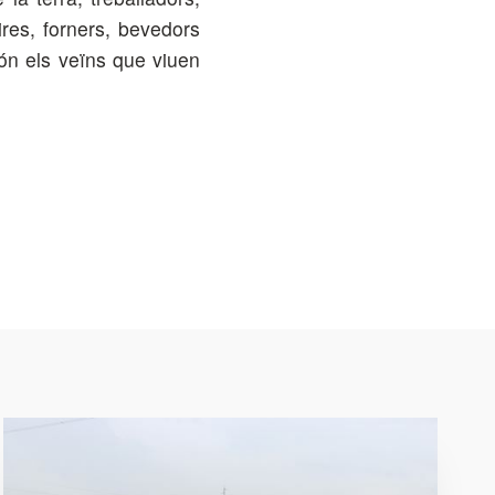
res, forners, bevedors
són els veïns que viuen