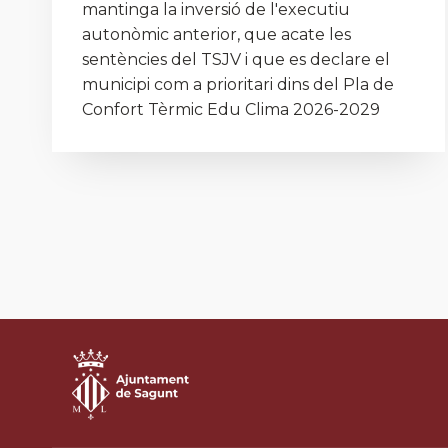
mantinga la inversió de l'executiu
autonòmic anterior, que acate les
sentències del TSJV i que es declare el
municipi com a prioritari dins del Pla de
Confort Tèrmic Edu Clima 2026-2029