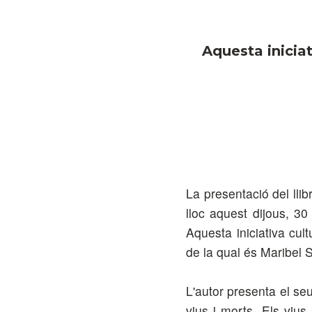
Aquesta iniciat
La presentació del llib
lloc aquest dijous, 30
Aquesta iniciativa cul
de la qual és Maribel 
L'autor presenta el seu
vius i morts. Els vius