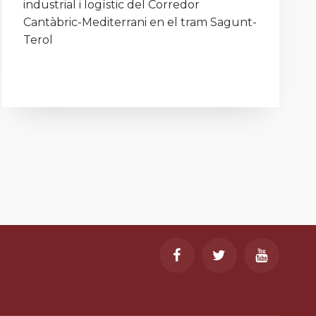
industrial i logístic del Corredor
Cantàbric-Mediterrani en el tram Sagunt-
Terol