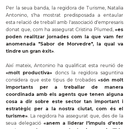
Per la seua banda, la regidora de Turisme, Natalia
Antonino, s'ha mostrat predisposada a entaular
esta relació de treball amb l'associació d'empresaris
donat que, com ha assegurat Cristina Plumed,
«es
poden realitzar jornades com la que vam fer
anomenada "Sabor de Morvedre", la qual va
tindre un gran èxit»
.
Així mateix, Antonino ha qualificat esta reunió de
«molt productiva»
doncs la regidora saguntina
considera que este tipus de trobades
«són molt
importants per a treballar de manera
coordinada amb els agents que tenen alguna
cosa a dir sobre este sector tan important i
estratègic per a la nostra ciutat, com és el
turisme»
. La regidora ha assegurat que, des de la
seua delegació
«anem a liderar l'impuls d'este