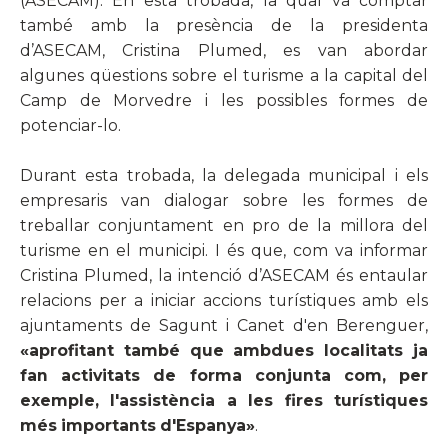
(ASECAM). En esta trobada, la qual va comptar
també amb la presència de la presidenta
d’ASECAM, Cristina Plumed, es van abordar
algunes qüestions sobre el turisme a la capital del
Camp de Morvedre i les possibles formes de
potenciar-lo.
Durant esta trobada, la delegada municipal i els
empresaris van dialogar sobre les formes de
treballar conjuntament en pro de la millora del
turisme en el municipi. I és que, com va informar
Cristina Plumed, la intenció d’ASECAM és entaular
relacions per a iniciar accions turístiques amb els
ajuntaments de Sagunt i Canet d'en Berenguer,
«aprofitant també que ambdues localitats ja
fan activitats de forma conjunta com, per
exemple, l'assistència a les fires turístiques
més importants d'Espanya»
.