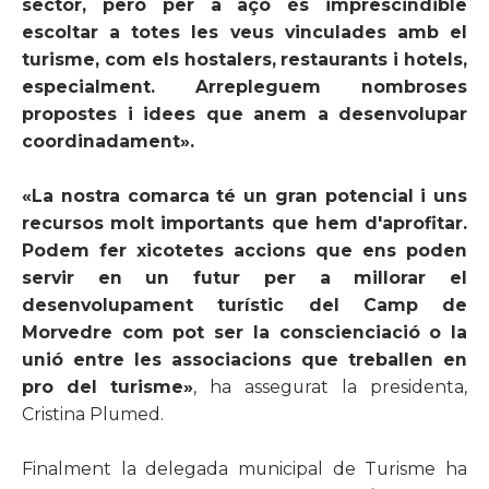
sector, però per a açò és imprescindible
escoltar a totes les veus vinculades amb el
turisme, com els hostalers, restaurants i hotels,
especialment. Arrepleguem nombroses
propostes i idees que anem a desenvolupar
coordinadament».
«La nostra comarca té un gran potencial i uns
recursos m
olt importants que hem d'aprofitar.
Podem fer xicotetes accions que ens poden
servir en un futur per a millorar el
desenvolupament turístic del Camp de
Morvedre com pot ser la conscienciació o la
unió entre les associacions que treballen en
pro del turisme»
, ha assegurat la presidenta,
Cristina Plumed.
Finalment la delegada municipal de Turisme ha