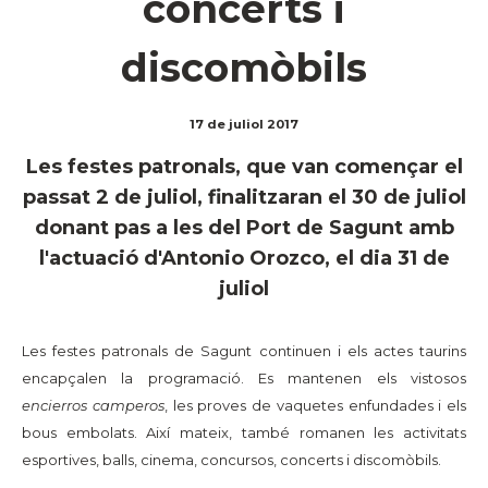
concerts i
discomòbils
17 de juliol 2017
Les festes patronals, que van començar el
passat 2 de juliol, finalitzaran el 30 de juliol
donant pas a les del Port de Sagunt amb
l'actuació d'Antonio Orozco, el dia 31 de
juliol
Les festes patronals de Sagunt continuen i els actes taurins
encapçalen la programació. Es mantenen els vistosos
encierros camperos
, les proves de vaquetes enfundades i els
bous embolats. Així mateix, també romanen les activitats
esportives, balls, cinema, concursos, concerts i discomòbils.