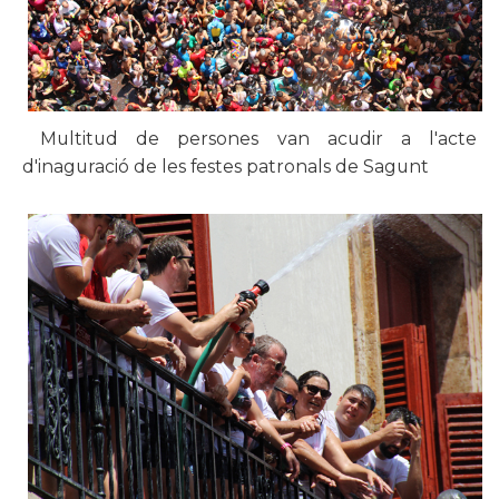
Multitud de persones van acudir a l'acte
d'inaguració de les festes patronals de Sagunt​