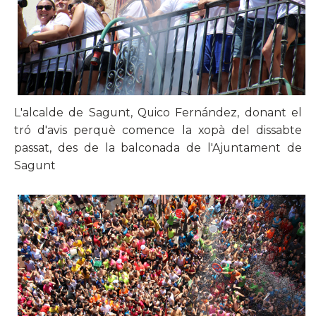
L'alcalde de Sagunt, Quico Fernández, donant el
tró d'avis perquè comence la xopà del dissabte
passat, des de la balconada de l'Ajuntament de
Sagunt​