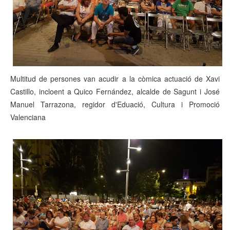
Multitud de persones van acudir a la còmica actuació de Xavi
Castillo, incloent a Quico Fernández, alcalde de Sagunt i José
Manuel Tarrazona, regidor d'Eduació, Cultura i Promoció
Valenciana​