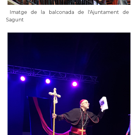
Imatge de la balconada de l'Ajuntament de
Sagunt​