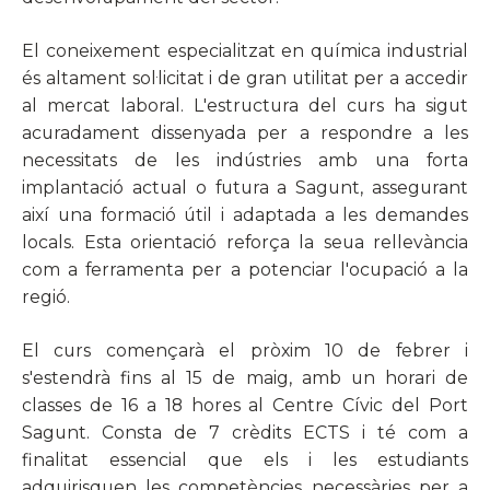
El coneixement especialitzat en química industrial
és altament sol·licitat i de gran utilitat per a accedir
al mercat laboral. L'estructura del curs ha sigut
acuradament dissenyada per a respondre a les
necessitats de les indústries amb una forta
implantació actual o futura a Sagunt, assegurant
així una formació útil i adaptada a les demandes
locals. Esta orientació reforça la seua rellevància
com a ferramenta per a potenciar l'ocupació a la
regió.
El curs començarà el pròxim 10 de febrer i
s'estendrà fins al 15 de maig, amb un horari de
classes de 16 a 18 hores al Centre Cívic del Port
Sagunt. Consta de 7 crèdits ECTS i té com a
finalitat essencial que els i les estudiants
adquirisquen les competències necessàries per a