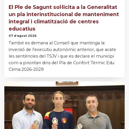
El Ple de Sagunt sol·licita a la Generalitat
un pla interinstitucional de manteniment
integral i climatització de centres
educatius
07 d’agost 2026
També es demana al Consell que mantinga la
inversió de l'executiu autonòmic anterior, que acate
les sentències del TSJV i que es declare el municipi
com a prioritari dins del Pla de Confort Tèrmic Edu
Clima 2026-2029