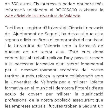
de 350 euros. Els interessats poden obtindre més
informació telefonant al 961603000 o visitant la
web oficial de la Universitat de València
.
Toni Iborra, regidor d'Universitat, Ciència i Innovació
de l'Ajuntament de Sagunt, ha destacat que esta
segona edició reafirma el compromís del consistori
i la Universitat de València amb la formació de
qualitat en un sector clau. “Este curs dona
continuïtat al treball realitzat l'any passat i respon
a la necessitat formativa d'un sector fonamental
per al desenvolupament econòmic del nostre
territori. A més, reforça la nostra col·laboració amb
la Universitat de València per a millorar l'oferta
formativa en el municipi i demostra l'interés d'este
equip de govern per millorar la qualificació
professional de la nostra població, assegurant que
les empreses actuals i futures troben a Sagunt un