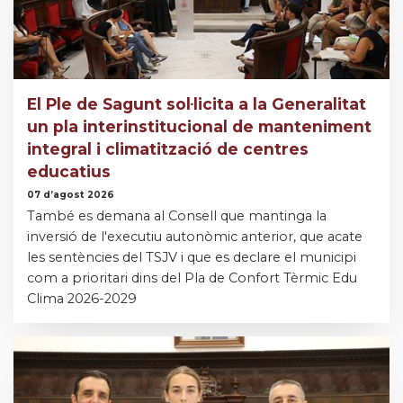
El Ple de Sagunt sol·licita a la Generalitat
un pla interinstitucional de manteniment
integral i climatització de centres
educatius
07 d’agost 2026
També es demana al Consell que mantinga la
inversió de l'executiu autonòmic anterior, que acate
les sentències del TSJV i que es declare el municipi
com a prioritari dins del Pla de Confort Tèrmic Edu
Clima 2026-2029