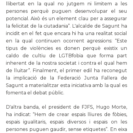
llibertat en la qual no jutgem ni limitem a les
persones perquè puguen desenvolupar el seu
potencial. Això és un element clau per a assegurar
la felicitat de la ciutadania”. L'alcalde de Sagunt ha
incidit en el fet que encara hi ha una realitat social
en la qual continuen ocorrent agressions: “Este
tipus de violències es donen perquè existix un
caldo de cultiu de LGTBfobia que forma part
inherent de la nostra societat i contra el qual hem
de lluitar”. Finalment, el primer edil ha reconegut
la implicació de la Federació Junta Fallera de
Sagunt a materialitzar esta iniciativa amb la qual es
fomenta el debat públic.
D'altra banda, el president de FJFS, Hugo Morte,
ha indicat: “Hem de crear espais lliures de fòbies,
espais igualitaris, espais diversos i espais on les
persones puguen gaudir, sense etiquetes”. En eixa