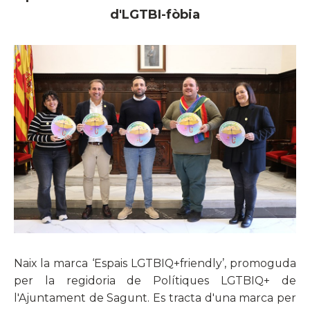
d'LGTBI-fòbia
Naix la marca ‘Espais LGTBIQ+friendly’, promoguda
per la regidoria de Polítiques LGTBIQ+ de
l'Ajuntament de Sagunt. Es tracta d'una marca per