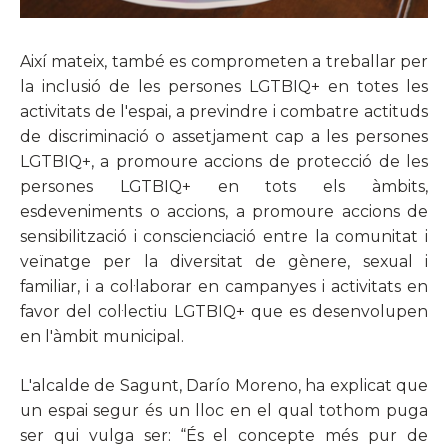
Així mateix, també es comprometen a treballar per
la inclusió de les persones LGTBIQ+ en totes les
activitats de l'espai, a previndre i combatre actituds
de discriminació o assetjament cap a les persones
LGTBIQ+, a promoure accions de protecció de les
persones LGTBIQ+ en tots els àmbits,
esdeveniments o accions, a promoure accions de
sensibilització i conscienciació entre la comunitat i
veïnatge per la diversitat de gènere, sexual i
familiar, i a col·laborar en campanyes i activitats en
favor del col·lectiu LGTBIQ+ que es desenvolupen
en l'àmbit municipal.
L'alcalde de Sagunt, Darío Moreno, ha explicat que
un espai segur és un lloc en el qual tothom puga
ser qui vulga ser: “És el concepte més pur de