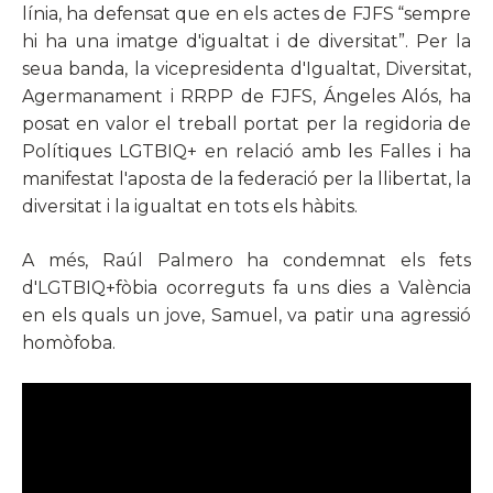
línia, ha defensat que en els actes de FJFS “sempre
hi ha una imatge d'igualtat i de diversitat”. Per la
seua banda, la vicepresidenta d'Igualtat, Diversitat,
Agermanament i RRPP de FJFS, Ángeles Alós, ha
posat en valor el treball portat per la regidoria de
Polítiques LGTBIQ+ en relació amb les Falles i ha
manifestat l'aposta de la federació per la llibertat, la
diversitat i la igualtat en tots els hàbits.
A més, Raúl Palmero ha condemnat els fets
d'LGTBIQ+fòbia ocorreguts fa uns dies a València
en els quals un jove, Samuel, va patir una agressió
homòfoba.