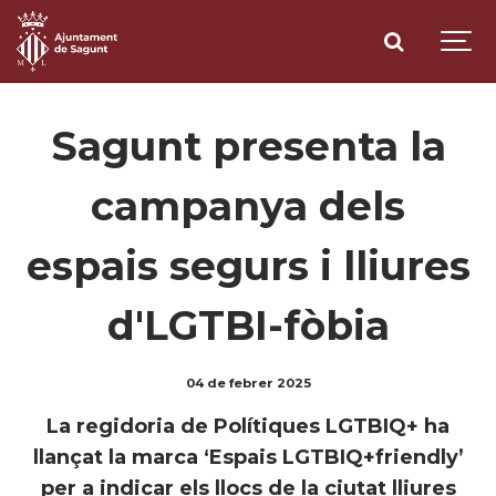
Sagunt presenta la
campanya dels
espais segurs i lliures
d'LGTBI-fòbia
04 de febrer 2025
La regidoria de Polítiques LGTBIQ+ ha
llançat la marca ‘Espais LGTBIQ+friendly’
per a indicar els llocs de la ciutat lliures