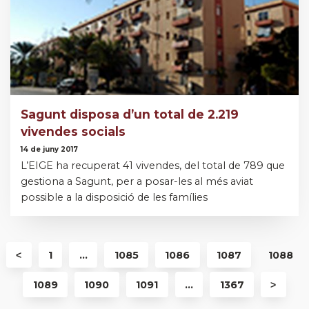
Sagunt disposa d’un total de 2.219
vivendes socials
14 de juny 2017
L’EIGE ha recuperat 41 vivendes, del total de 789 que
gestiona a Sagunt, per a posar-les al més aviat
possible a la disposició de les famílies
˂
1
...
1085
1086
1087
1088
1089
1090
1091
...
1367
˃