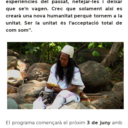
experiències del passat, netejar-les i deixar
que
se’
n
vag
en. Crec que solament així es
crearà una nova humanitat perquè tornem a la
unitat. Ser la unitat és l'acceptació total de
com som”.
El programa començarà el pròxim
3 de juny
amb