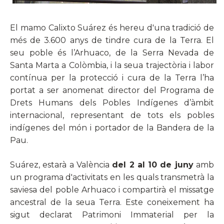
El mamo Calixto Suárez és hereu d'una tradició de
més de 3.600 anys de tindre cura de la Terra. El
seu poble és l’Arhuaco, de la Serra Nevada de
Santa Marta a Colòmbia, i la seua trajectòria i labor
contínua per la protecció i cura de la Terra l’ha
portat a ser anomenat director del Programa de
Drets Humans dels Pobles Indígenes d’àmbit
internacional, representant de tots els pobles
indígenes del món i portador de la Bandera de la
Pau.
Suár
ez
, estarà a València
del 2 al 10 de juny
amb
un programa d'activitats en les quals transmetrà la
saviesa del poble Arhuaco i compartirà el missatge
ancestral de la seua Terra. Este coneixement ha
sigut declarat Patrimoni Immaterial per la