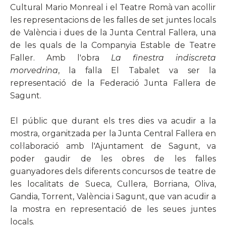
Cultural Mario Monreal i el Teatre Romà van acollir
les representacions de les falles de set juntes locals
de València i dues de la Junta Central Fallera, una
de les quals de la Companyia Estable de Teatre
Faller. Amb l'obra
La finestra indiscreta
morvedrina
, la falla El Tabalet va ser la
representació de la Federació Junta Fallera de
Sagunt.
El públic que durant els tres dies va acudir a la
mostra, organitzada per la Junta Central Fallera en
col·laboració amb l'Ajuntament de Sagunt, va
poder gaudir de les obres de les falles
guanyadores dels diferents concursos de teatre de
les localitats de Sueca, Cullera, Borriana, Oliva,
Gandia, Torrent, València i Sagunt, que van acudir a
la mostra en representació de les seues juntes
locals.