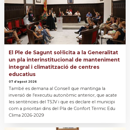
El Ple de Sagunt sol·licita a la Generalitat
un pla interinstitucional de manteniment
integral i climatització de centres
educatius
07 d’agost 2026
També es demana al Consell que mantinga la
inversió de l'executiu autonòmic anterior, que acate
les sentències del TSJV i que es declare el municipi
com a prioritari dins del Pla de Confort Tèrmic Edu
Clima 2026-2029