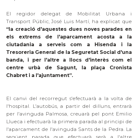
El regidor delegat de Mobilitat Urbana i
Transport Públic, José Luis Martí, ha explicat que
“la creació d'aquestes dues noves parades en
els extrems de l'aparcament acosta a la
ciutadania a serveis com a Hisenda i la
Tresoreria General de la Seguretat Social d'una
banda, i per l'altre a llocs d'interès com el
centre urbà de Sagunt, la plaça Cronista
Chabret i a l'ajuntament”.
El canvi del recorregut s'efectuarà a la volta de
l'hospital. L'autobús, a partir del dilluns, entrarà
per l'avinguda Palmosa, creuarà pel pont Emilio
Llueca i efectuarà la primera parada al principi de
l'aparcament de l'avinguda Sants de la Pedra. La
següent parada que efectuarà serà a l'altre