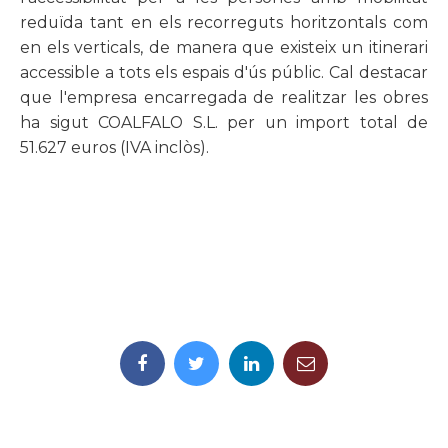
reduïda tant en els recorreguts horitzontals com
en els verticals, de manera que existeix un itinerari
accessible a tots els espais d'ús públic. Cal destacar
que l'empresa encarregada de realitzar les obres
ha sigut COALFALO S.L. per un import total de
51.627 euros (IVA inclòs).