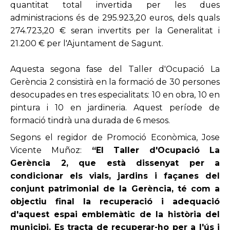
quantitat total invertida per les dues
administracions és de 295.923,20 euros, dels quals
274.723,20 € seran invertits per la Generalitat i
21.200 € per l'Ajuntament de Sagunt.
Aquesta segona fase del Taller d'Ocupació La
Gerència 2 consistirà en la formació de 30 persones
desocupades en tres especialitats: 10 en obra, 10 en
pintura i 10 en jardineria. Aquest període de
formació tindrà una durada de 6 mesos.
Segons el regidor de Promoció Econòmica, Jose
Vicente Muñoz:
“El Taller d'Ocupació La
Gerència 2, que està dissenyat per a
condicionar els vials, jardins i façanes del
conjunt patrimonial de la Gerència, té com a
objectiu final la recuperació i adequació
d'aquest espai emblemàtic de la història del
municipi. Es tracta de recuperar-ho per a l'ús i