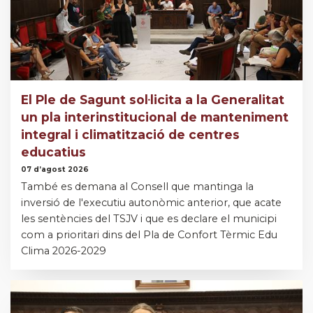
El Ple de Sagunt sol·licita a la Generalitat
un pla interinstitucional de manteniment
integral i climatització de centres
educatius
07 d’agost 2026
També es demana al Consell que mantinga la
inversió de l'executiu autonòmic anterior, que acate
les sentències del TSJV i que es declare el municipi
com a prioritari dins del Pla de Confort Tèrmic Edu
Clima 2026-2029