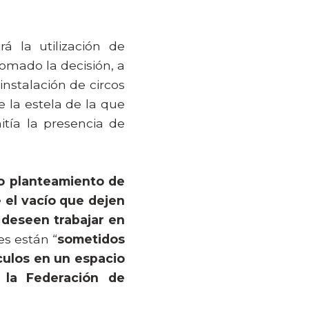
 la utilización de
tomado la decisión, a
instalación de circos
e la estela de la que
tía la presencia de
o planteamiento de
 el vacío que dejen
 deseen trabajar en
s están “
sometidos
culos en un espacio
 la Federación de