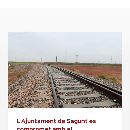
L'Ajuntament de Sagunt es
compromet amb el