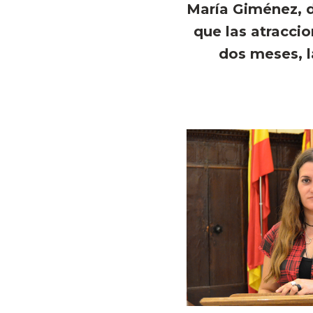
María Giménez, d
que las atracci
dos meses, l