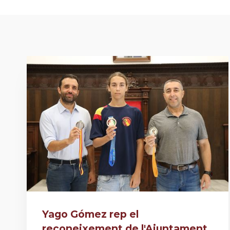
Yago Gómez rep el
reconeixement de l'Ajuntament