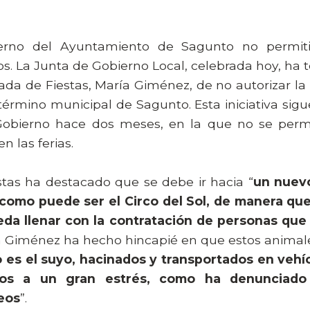
erno del Ayuntamiento de Sagunto no permitirá
os. La Junta de Gobierno Local, celebrada hoy, ha 
ada de Fiestas, María Giménez, de no autorizar la 
érmino municipal de Sagunto. Esta iniciativa sigu
obierno hace dos meses, en la que no se permi
n las ferias.
tas ha destacado que se debe ir hacia “
un nuev
, como puede ser el Circo del Sol, de manera que
eda llenar con la contratación de personas que
 Giménez ha hecho hincapié en que estos animale
o es el suyo, hacinados y transportados en vehí
dos a un gran estrés, como ha denunciado
eos
”.