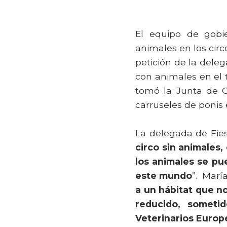
El equipo de gobi
animales en los circ
petición de la deleg
con animales en el t
tomó la Junta de G
carruseles de ponis e
La delegada de Fies
circo sin animales
los animales se pu
este mundo
”.
María
a un hábitat que n
reducido, someti
Veterinarios Europ