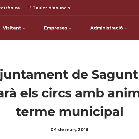
ectrònica
Tauler d'anuncis
Visitant
Empreses
Administració
Ajuntament de Sagunt
arà els circs amb anim
terme municipal
04 de març 2016