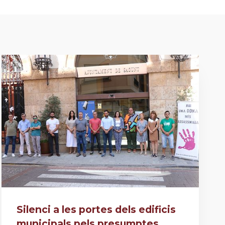
Silenci a les portes dels edificis
municipals pels presumptes