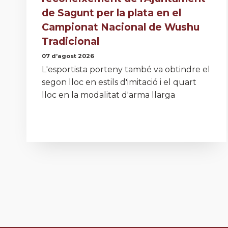
de Sagunt per la plata en el
Campionat Nacional de Wushu
Tradicional
07 d’agost 2026
L'esportista porteny també va obtindre el
segon lloc en estils d'imitació i el quart
lloc en la modalitat d'arma llarga