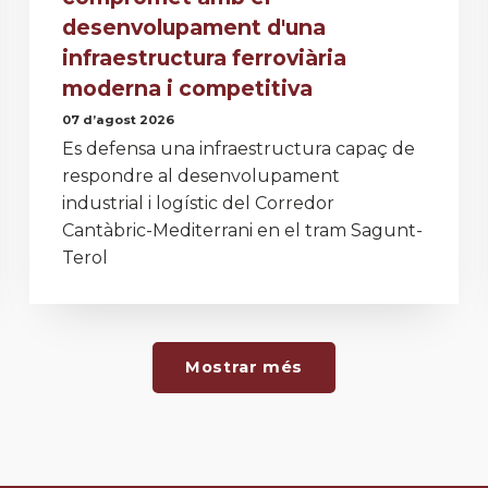
desenvolupament d'una
infraestructura ferroviària
moderna i competitiva
07 d’agost 2026
Es defensa una infraestructura capaç de
respondre al desenvolupament
industrial i logístic del Corredor
Cantàbric-Mediterrani en el tram Sagunt-
Terol
Mostrar més