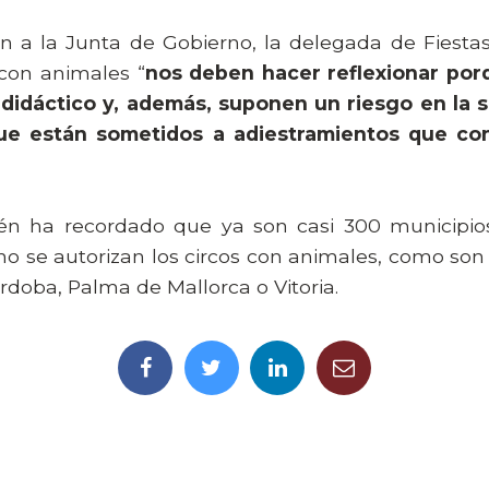
n a la Junta de Gobierno, la delegada de Fiestas
con animales “
nos deben hacer reflexionar por
 o didáctico y, además, suponen un riesgo en la 
que están sometidos a adiestramientos que con
én ha recordado que ya son casi 300 municipio
no se autorizan los circos con animales, como son 
rdoba, Palma de Mallorca o Vitoria.