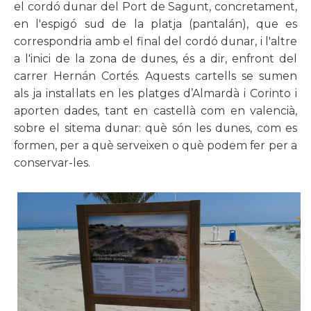
el cordó dunar del Port de Sagunt, concretament,
en l'espigó sud de la platja (pantalán), que es
correspondria amb el final del cordó dunar, i l'altre
a l'inici de la zona de dunes, és a dir, enfront del
carrer Hernán Cortés. Aquests cartells se sumen
als ja instal·lats en les platges d’Almardà i Corinto i
aporten dades, tant en castellà com en valencià,
sobre el sitema dunar: què són les dunes, com es
formen, per a què serveixen o què podem fer per a
conservar-les.