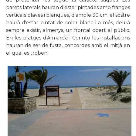
parets laterals hauran d'estar pintades amb franges
verticals blaves i blanques, d'ample 30 cm, el sostre
haurà d'estar pintat de color blanc i a més, deurà
sempre existir, almenys, un frontal obert al públic.
En les platges d’Almardà i Corinto les instal·lacions
hauran de ser de fusta, concordes amb el mitjà en
el qual es troben.