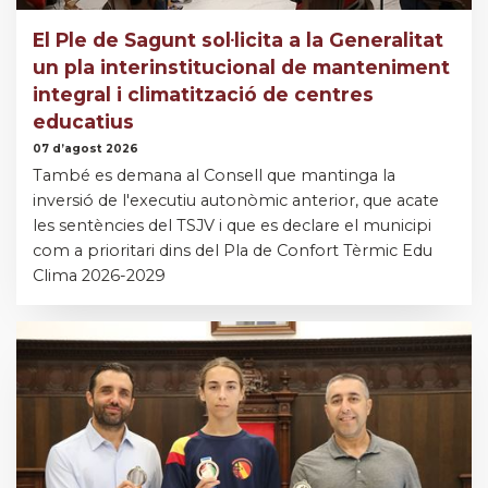
El Ple de Sagunt sol·licita a la Generalitat
un pla interinstitucional de manteniment
integral i climatització de centres
educatius
07 d’agost 2026
També es demana al Consell que mantinga la
inversió de l'executiu autonòmic anterior, que acate
les sentències del TSJV i que es declare el municipi
com a prioritari dins del Pla de Confort Tèrmic Edu
Clima 2026-2029