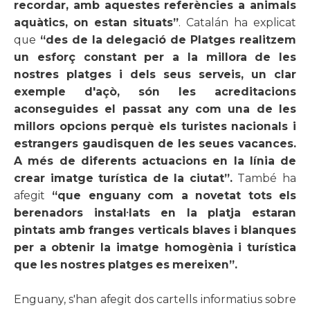
recordar, amb aquestes referències a animals
aquàtics, on estan situats”
. Catalán ha explicat
que
“des de la delegació de Platges realitzem
un esforç constant per a la millora de les
nostres platges i dels seus serveis, un clar
exemple d'açò, són les acreditacions
aconseguides el passat any com una de les
millors opcions perquè els turistes nacionals i
estrangers gaudisquen de les seues vacances.
A més de diferents actuacions en la línia de
crear imatge turística de la ciutat”.
També ha
afegit
“que enguany com a novetat tots els
berenadors instal·lats en la platja estaran
pintats amb franges verticals blaves i blanques
per a obtenir la imatge homogènia i turística
que les nostres platges es mereixen”.
Enguany, s'han afegit dos cartells informatius sobre