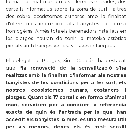
forma d'animal marí en les diferents entrades, dos
cartells informatius sobre la zona de surf i altres
dos sobre ecosistemes dunares amb la finalitat
d'oferir més informació als banyistes de forma
homogènia. A més tots els berenadors instal·lats en
les platges hauran de tenir la mateixa estètica
pintats amb franges verticals blaves i blanques.
El delegat de Platges, Ximo Catalán, ha destacat
que
“la renovació de la senyalització s'ha
realitzat amb la finalitat d'informar als nostres
banyistes de les condicions per a fer surf, els
nostres ecosistemes dunars, costaners i
platges. Quant als 17 cartells en forma d'animal
marí, serveixen per a conèixer la referència
exacta de quin és l'entrada per la qual han
accedit els banyistes. A més, és una mesura útil
per als menors, doncs els és molt senzill