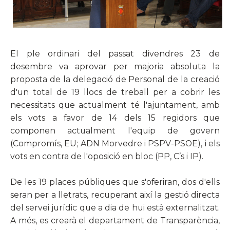
El ple ordinari del passat divendres 23 de
desembre va aprovar per majoria absoluta la
proposta de la delegació de Personal de la creació
d'un total de 19 llocs de treball per a cobrir les
necessitats que actualment té l'ajuntament, amb
els vots a favor de 14 dels 15 regidors que
componen actualment l'equip de govern
(Compromís, EU; ADN Morvedre i PSPV-PSOE), i els
vots en contra de l'oposició en bloc (PP, C’s i IP).
De les 19 places públiques que s'oferiran, dos d'ells
seran per a lletrats, recuperant així la gestió directa
del servei jurídic que a dia de hui està externalitzat.
A més, es crearà el departament de Transparència,