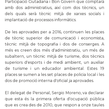
Participació Ciutadana i Bon Govern que comptarà
amb dos administratius, així com dos tècnics, un
dels quals serà tècnic mitjà de xarxes socials i
implantació de processos informàtics.
De les aprovades per a 2016, continuen les places
de tècnic superior de comunicació i economista,
tècnic mitjà de topografia i dos de conserges. A
més es creen dos més d'administratiu, un més de
subaltern, un tècnic mitjà de turisme, dos tècnics
superiors d'esports i de medi ambient, un auxiliar
de turisme i un educador ambiental. Estes 19
places se sumen a les set places de policia local i les
dos de promoció interna d'oficial ja aprovades.
El delegat de Personal, Sergio Moreno, va declarar
que esta és la primera oferta d'ocupació pública
que es crea des de 2010, que respon a onze taules