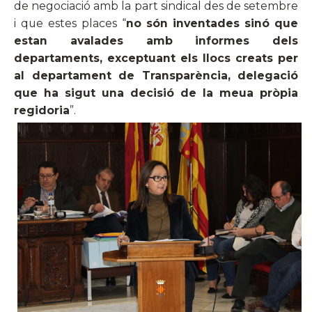
de negociació amb la part sindical des de setembre
i que estes places “
no són inventades sinó que
estan avalades amb informes dels
departaments, exceptuant els llocs creats per
al departament de Transparència, delegació
que ha sigut una decisió de la meua pròpia
regidoria
”.