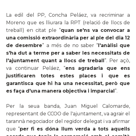
La edil del PP, Concha Peláez, va recriminar a
Moreno que es lliurara la RPT (relació de llocs de
treball) en citat ple “
quan se'ns va convocar a
una comissió extraordinària per al ple del dia 12
de desembre
” a més de no saber “
l'anàlisi que
s'ha dut a terme per a saber les necessitats de
l'ajuntament quant a llocs de treball
”. Per açò,
va continuar Peláez, “
ens agradaria que ens
justificaren totes estes places i que es
garantisca que hi ha una necessitat, però que
es faça d'una manera objectiva i imparcial
”.
Per la seua banda, Juan Miguel Calomarde,
representant de CCOO de l'ajuntament, va agrair el
tarannà negociador del regidor delegat i va afirmar
que “
per fi es dóna llum verda a tots aquells