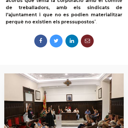
acords que tenia la corporació amb el comitè
de treballadors, amb els sindicats de
l'ajuntament i que no es podien materialitzar
perquè no existien els pressupostos
”.