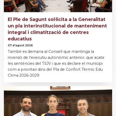
El Ple de Sagunt sol·licita a la Generalitat
un pla interinstitucional de manteniment
integral i climatització de centres
educatius
07 d’agost 2026
També es demana al Consell que mantinga la
inversió de l'executiu autonòmic anterior, que acate
les sentències del TSJV i que es declare el municipi
com a prioritari dins del Pla de Confort Tèrmic Edu
Clima 2026-2029