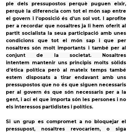
ple dels pressupostos perquè puguen eixir,
perquè la diferencia com tot el món sap entre
el govern i l’oposició és d’un sol vot. I aprofite
per a recordar que nosaltres ja li hem oferit al
partit socialista la
seua
participació amb unes
condicions que tot el món sap i que per
nosaltres són molt importants i també per al
conjunt de la societat. Nosaltres
intentem
mantenir
uns principis molts sòlids
d’ètica
política però al mateix temps també
estem disposats a tirar endavant amb uns
pressupostos que no
és
que siguen necessaris
per al govern és que són necessaris per a la
gent, i
ací
el que importa són les persones i no
els
interessos
partidistes i polítics.
Si un grup es compromet a no bloquejar el
pressupost, nosaltres
revocaríem, o siga