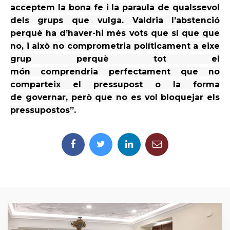
acceptem la bona fe i la paraula de qualssevol
dels grups que
vulga. Valdria l’abstenció
perquè ha d’haver-hi
més vots que sí que que
no, i això no comprometria políticament a eixe
grup perquè tot el
món
comprendria
perfectament que no
comparteix el pressupost o la forma
de
governar, però que no es vol bloquejar els
pressupostos”.