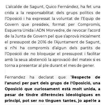
L'alcalde de Sagunt, Quico Fernández, ha fet una
crida a la responsabilitat dels grups polítics de
l’Oposició i ha expressat la voluntat de l’Equip de
Govern que presideix, format per Compromís,
Esquerra Unida i ADN Morvedre, de revocar l’acord
de la Junta de Govern pel que s’aprovà inicialment
el pressupost de 2016 de l’Ajuntament de Sagunt,
si n’hi ha compromís d’algun dels partits de
l’Oposició de no bloquejar el pressupost i facilitar
amb la seua abstenció la aprovació del mateix si es
torna a presentar al ple durant el mes de gener.
Fernandez ha declarat que: “
Respecte de
l’anunci per part dels grups de l’Oposició, una
Oposició que curiosament està molt unida, a
pesar de tindre diferències ideològiques en
principi,
pot ser no tinguen
tantes, jo
apel·le
a