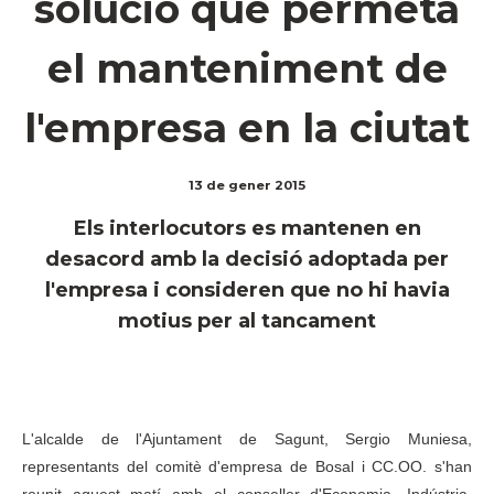
solució que permeta
el manteniment de
l'empresa en la ciutat
13 de gener 2015
Els interlocutors es mantenen en
desacord amb la decisió adoptada per
l'empresa i consideren que no hi havia
motius per al tancament
L'alcalde de l'Ajuntament de Sagunt, Sergio Muniesa,
representants del comitè d'empresa de Bosal i CC.OO. s'han
reunit aquest matí amb el conseller d'Economia, Indústria,