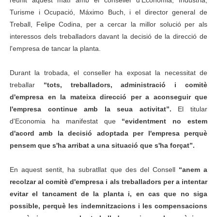
Turisme i Ocupació, Máximo Buch, i el director general de
Treball, Felipe Codina, per a cercar la millor solució per als
interessos dels treballadors davant la decisió de la direcció de
l'empresa de tancar la planta.
Durant la trobada, el conseller ha exposat la necessitat de
treballar
“tots, treballadors, administració i comitè
d'empresa en la mateixa direcció per a aconseguir que
l'empresa continue amb la seua activitat”.
El titular
d'Economia ha manifestat que
“evidentment no estem
d'acord amb la decisió adoptada per l'empresa perquè
pensem que s'ha arribat a una situació que s'ha forçat”.
En aquest sentit, ha subratllat que des del Consell
“anem a
recolzar al comitè d'empresa i als treballadors per a intentar
evitar el tancament de la planta i, en cas que no siga
possible, perquè les indemnitzacions i les compensacions