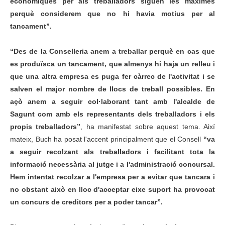
econòmiques per als treballadors siguen les màximes
perquè considerem que no hi havia motius per al
tancament”.
“Des de la Conselleria anem a treballar perquè en cas que
es produïsca un tancament, que almenys hi haja un relleu i
que una altra empresa es puga fer càrrec de l'activitat i se
salven el major nombre de llocs de treball possibles. En
açò anem a seguir col
·
laborant tant amb l'alcalde de
Sagunt com amb els representants dels treballadors i els
propis treballadors”
, ha manifestat sobre aquest tema. Així
mateix, Buch ha posat l'accent principalment que el Consell
“va
a seguir recolzant als treballadors i facilitant tota la
informació necessària al jutge i a l'administració concursal.
Hem intentat recolzar a l'empresa per a evitar que tancara i
no obstant això en lloc d'acceptar eixe suport ha provocat
un concurs de creditors per a poder tancar”.