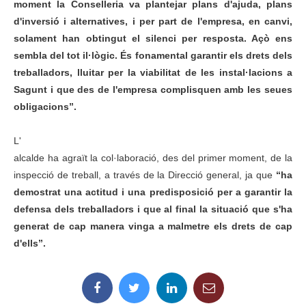
moment la Conselleria va plantejar plans d'ajuda, plans
d'inversió i alternatives, i per part de l'empresa, en canvi,
solament han obtingut el silenci per resposta. Açò ens
sembla del tot il
·
lògic. És fonamental garantir els drets dels
treballadors, lluitar per la viabilitat de les instal
·
lacions a
Sagunt i que des de l'empresa complisquen amb les seues
obligacions”.
L'
alcalde ha agraït la col
·
laboració, des del primer moment, de la
inspecció de treball, a través de la Direcció general, ja que
“ha
demostrat una actitud i una predisposició per a garantir la
defensa dels treballadors i que al final la situació que s'ha
generat de cap manera vinga a malmetre els drets de cap
d'ells”.