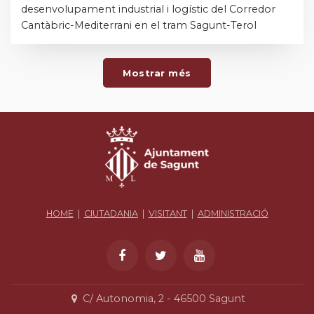
desenvolupament industrial i logístic del Corredor
Cantàbric-Mediterrani en el tram Sagunt-Terol
Mostrar més
HOME
|
CIUTADANIA
|
VISITANT
|
ADMINISTRACIÓ
C/ Autonomia, 2 - 46500 Sagunt