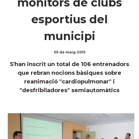
monitors de clubs
esportius del
municipi
05 de maig 2015
S'han inscrit un total de 106 entrenadors
que rebran nocions bàsiques sobre
reanimació "cardiopulmonar" i
"desfribiladores" semiautomàtics