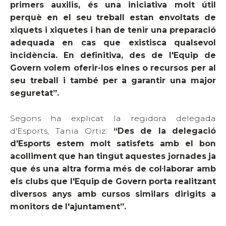
primers auxilis, és una iniciativa molt útil
perquè en el seu treball estan envoltats de
xiquets i xiquetes i han de tenir una preparació
adequada en cas que existisca qualsevol
incidència. En definitiva, des de l'Equip de
Govern volem oferir-los eines o recursos per al
seu treball i també per a garantir una major
seguretat”.
Segons ha explicat la regidora delegada
d'Esports, Tania Ortiz:
“Des de la delegació
d'Esports estem molt satisfets amb el bon
acolliment que han tingut aquestes jornades ja
que és una altra forma més de col·laborar amb
els clubs que l'Equip de Govern porta realitzant
diversos anys amb cursos similars dirigits a
monitors de l'ajuntament”.