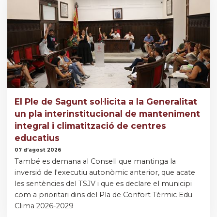
El Ple de Sagunt sol·licita a la Generalitat
un pla interinstitucional de manteniment
integral i climatització de centres
educatius
07 d’agost 2026
També es demana al Consell que mantinga la
inversió de l'executiu autonòmic anterior, que acate
les sentències del TSJV i que es declare el municipi
com a prioritari dins del Pla de Confort Tèrmic Edu
Clima 2026-2029