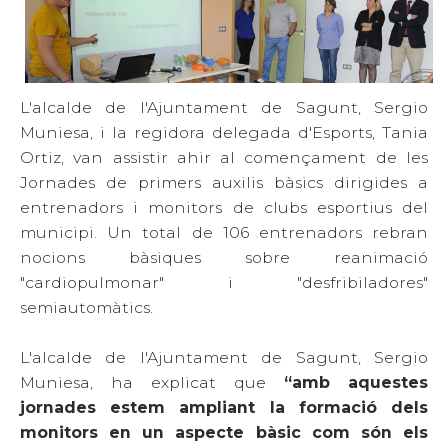
L'alcalde de l'Ajuntament de Sagunt, Sergio
Muniesa, i la regidora delegada d'Esports, Tania
Ortiz, van assistir ahir al començament de les
Jornades de primers auxilis bàsics dirigides a
entrenadors i monitors de clubs esportius del
municipi. Un total de 106 entrenadors rebran
nocions bàsiques sobre reanimació
"cardiopulmonar" i "desfribiladores"
semiautomàtics.
L'alcalde de l'Ajuntament de Sagunt, Sergio
Muniesa, ha explicat que
“amb aquestes
jornades estem ampliant la formació dels
monitors en un aspecte bàsic com són els