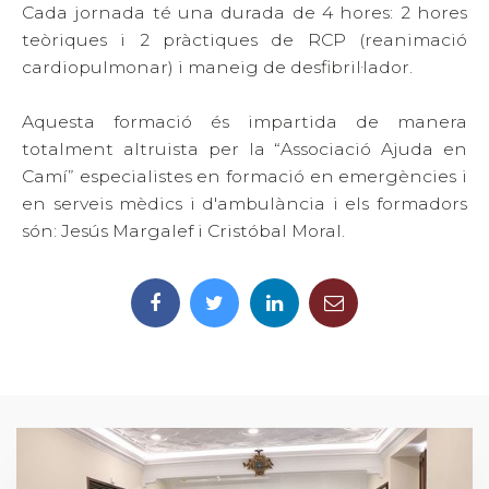
Cada jornada té una durada de 4 hores: 2 hores
teòriques i 2 pràctiques de RCP (reanimació
cardiopulmonar) i maneig de desfibril·lador.
Aquesta formació és impartida de manera
totalment altruista per la “Associació Ajuda en
Camí” especialistes en formació en emergències i
en serveis mèdics i d'ambulància i els formadors
són: Jesús Margalef i Cristóbal Moral.